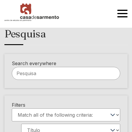
OPEN
MENU
Pesquisa
Search everywhere
Filters