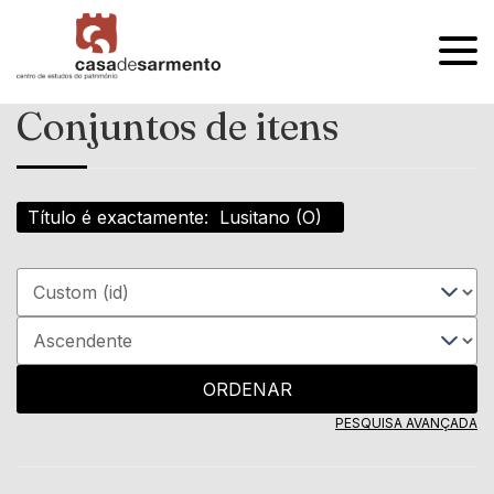
OPEN
MENU
Conjuntos de itens
Título é exactamente
Lusitano (O)
ORDENAR
PESQUISA AVANÇADA