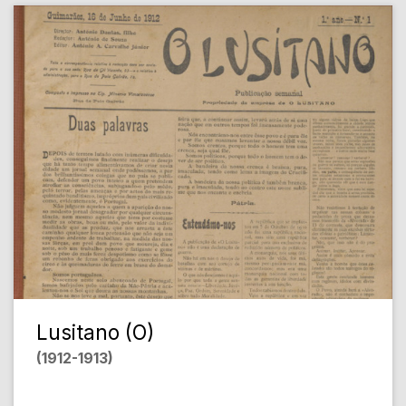
Lusitano (O)
(1912-1913)