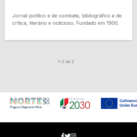
Jornal político e de combate, bibliográfico e de
crítica, literário e noticioso. Fundado em 1900.
1–2 de 2
Em construção