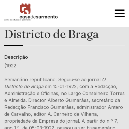
OPEN
MENU
Districto de Braga
Descrição
(1922
Semanário republicano. Seguiu-se ao jornal
O
Districto de Braga
em 15-01-1922, com a Redacção,
Administração e Oficinas, no Largo Conselheiro Torres
e Almeida. Director Alberto Guimarães, secretário da
Redacção Francisco Guimarães, administrador Antero
de Carvalho, editor A. Carneiro de Vilhena,
propriedade da Empresa do jornal. A partir do n.º 7,
ano 1.º, de 05-03-1922, passou a ser bissemanário.