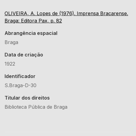
OLIVEIRA, A. Lopes de (1976). Imprensa Bracarense.
Braga: Editora Pax, p. 82
Abrangência espacial
Braga
Data de criação
1922
Identificador
S.Braga-D-30
Titular dos direitos
Biblioteca Pública de Braga