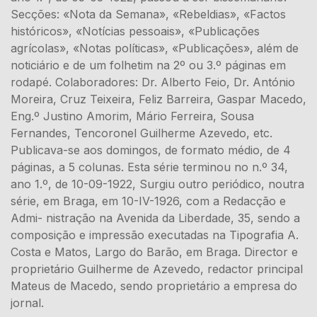
Secções: «Nota da Semana», «Rebeldias», «Factos
históricos», «Notícias pessoais», «Publicações
agrícolas», «Notas políticas», «Publicações», além de
noticiário e de um folhetim na 2º ou 3.º páginas em
rodapé. Colaboradores: Dr. Alberto Feio, Dr. António
Moreira, Cruz Teixeira, Feliz Barreira, Gaspar Macedo,
Eng.º Justino Amorim, Mário Ferreira, Sousa
Fernandes, Tencoronel Guilherme Azevedo, etc.
Publicava-se aos domingos, de formato médio, de 4
páginas, a 5 colunas. Esta série terminou no n.º 34,
ano 1.º, de 10-09-1922, Surgiu outro periódico, noutra
série, em Braga, em 10-IV-1926, com a Redacção e
Admi- nistração na Avenida da Liberdade, 35, sendo a
composição e impressão executadas na Tipografia A.
Costa e Matos, Largo do Barão, em Braga. Director e
proprietário Guilherme de Azevedo, redactor principal
Mateus de Macedo, sendo proprietário a empresa do
jornal.