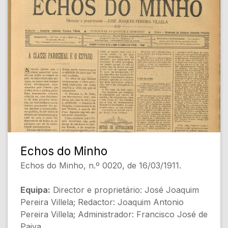
[Conteúdo Gerado por Inteligência Artificial,
pode conter erros]
Echos do Minho
Echos do Minho, n.º 0020, de 16/03/1911.
Equipa:
Director e proprietário: José Joaquim
Pereira Villela; Redactor: Joaquim Antonio
Pereira Villela; Administrador: Francisco José de
Paiva