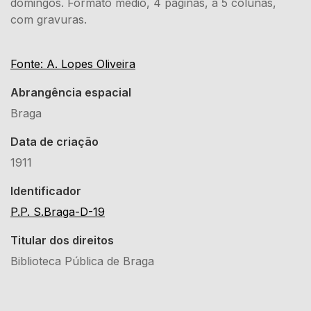
domingos. Formato médio, 4 páginas, a 5 colunas,
com gravuras.
Fonte: A. Lopes Oliveira
Abrangência espacial
Braga
Data de criação
1911
Identificador
P.P. S.Braga-D-19
Titular dos direitos
Biblioteca Pública de Braga