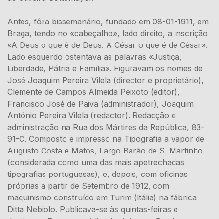
Antes, fôra bissemanário, fundado em 08-01-1911, em
Braga, tendo no «cabeçalho», lado direito, a inscrição
«A Deus o que é de Deus. A César o que é de César».
Lado esquerdo ostentava as palavras «Justiça,
Liberdade, Pátria e Família». Figuravam os nomes de
José Joaquim Pereira Vilela (director e proprietário),
Clemente de Campos Almeida Peixoto (editor),
Francisco José de Paiva (administrador), Joaquim
António Pereira Vilela (redactor). Redacção e
administração na Rua dos Mártires da República, 83-
91-C. Composto e impresso na Tipografia a vapor de
Augusto Costa e Matos, Largo Barão de S. Martinho
(considerada como uma das mais apetrechadas
tipografias portuguesas), e, depois, com oficinas
próprias a partir de Setembro de 1912, com
maquinismo construído em Turim (ltália) na fábrica
Ditta Nebiolo. Publicava-se às quintas-feiras e