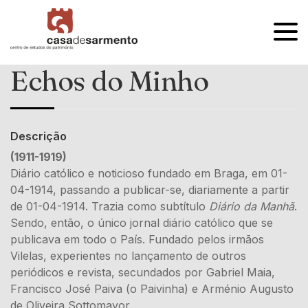
OPEN
MENU
Echos do Minho
Descrição
(1911-1919)
Diário católico e noticioso fundado em Braga, em 01-
04-1914, passando a publicar-se, diariamente a partir
de 01-04-1914. Trazia como subtítulo
Diário da Manhã
.
Sendo, então, o único jornal diário católico que se
publicava em todo o País. Fundado pelos irmãos
Vilelas, experientes no lançamento de outros
periódicos e revista, secundados por Gabriel Maia,
Francisco José Paiva (o Paivinha) e Arménio Augusto
de Oliveira Sottomayor.