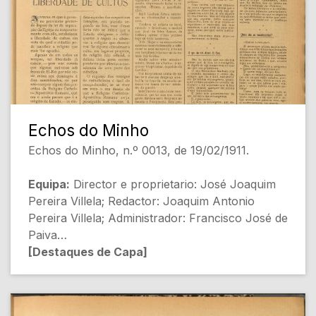
pode conter erros]
Echos do Minho
Echos do Minho, n.º 0013, de 19/02/1911.
Equipa:
Director e proprietario: José Joaquim
Pereira Villela; Redactor: Joaquim Antonio
Pereira Villela; Administrador: Francisco José de
Paiva
[Destaques de Capa]
- LIBERDADE DE CULTOS (Não especificado)
[Religião]
- NA GUARDA: Um grande desastre - A visita