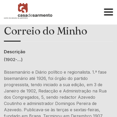
OPEN
MENU
Correio do Minho
Descrição
(1902-...)
Bissemanário e Diário político e regionalista. 1.ª fase
bisemanário até 1926, foi órgão do partido
progressista, tendo iniciado a sua edição, em 3 de
Janeiro de 1902, Redacção e Administração na Rua
dos Congregados, 5, sendo redactor Azevedo
Coutinho e administrador Domingos Pereira de
Azevedo. Publicava-se às terças e sextas-feiras,
fundado em Braga. Terminou em Dezembro 1907.