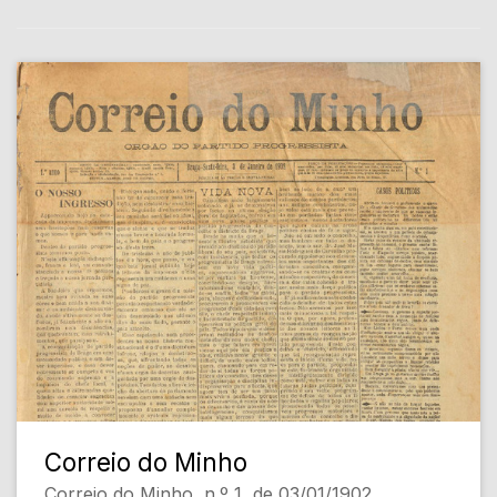
Correio do Minho
Correio do Minho, n.º 1, de 03/01/1902.