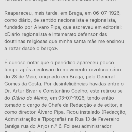
Reapareceu, mais tarde, em Braga, em 06-07-1926,
como diário, de sentido nacionalista e regionalista,
fundado por Álvaro Pipa, que escreveu em editorial:
«Diário regionalista e intemerato defensor das
doutrinas religiosas que minha santa mãe me ensinou
a rezar desde o berço».
É curioso notar que o periódico apareceu pouco
tempo após a eclosão do movimento revolucionário
do 28 de Maio, originado em Braga, pelo General
Gomes da Costa. Por desinteligências havidas entre o
Dr. Artur Bivar e Constantino Coelho, este retirou-se
do
Diário do Minho
, em 03-07-1926, tendo então
tomado o cargo de Chefe da Redacção e de editor, e
como director Álvaro Pipa. Ficou instalado (Redacção,
Administração e Tipografia) na Rua 13 de Fevereiro
(antiga rua do Anjo) n.º 6. Foi seu administrador