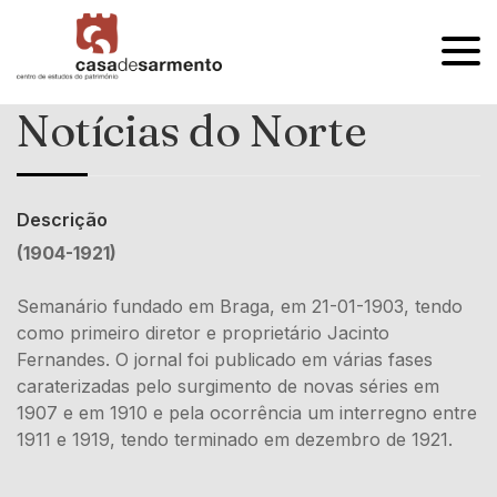
OPEN
MENU
Notícias do Norte
Descrição
(1904-1921)
Semanário fundado em Braga, em 21-01-1903, tendo
como primeiro diretor e proprietário Jacinto
Fernandes. O jornal foi publicado em várias fases
caraterizadas pelo surgimento de novas séries em
1907 e em 1910 e pela ocorrência um interregno entre
1911 e 1919, tendo terminado em dezembro de 1921.