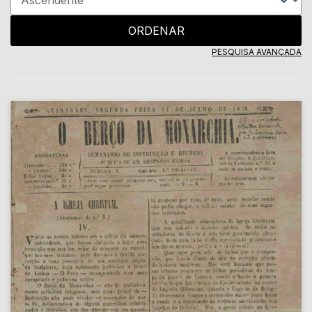
ORDENAR
PESQUISA AVANÇADA