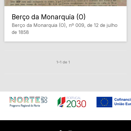
Berço da Monarquia (O)
Berço da Monarquia (O), nº 009, de 12 de julho
de 1858
1–1 de 1
Em construção