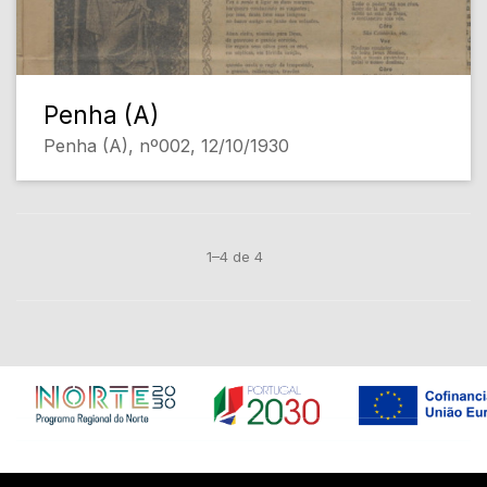
Penha (A)
Penha (A), nº002, 12/10/1930
1–4 de 4
Em construção