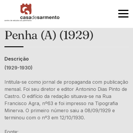
OPEN
MENU
Penha (A) (1929)
Descrição
(1929-1930)
Intitula-se como jornal de propaganda com publicação
mensal. Foi seu diretor e editor Antonino Dias Pinto de
Castro. O edifício da redação situava-se na Rua
Francisco Agra, nº63 e foi impresso na Tipografia
Minerva. O primeiro número saiu a 08/09/1929 e
terminou com o nº3 em 12/10/1930.
Fonte: