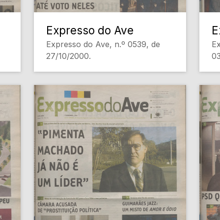
Expresso do Ave
E
Expresso do Ave, n.º 0539, de
Ex
27/10/2000.
03