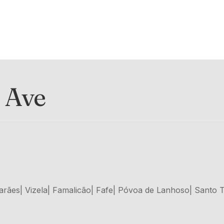
 Ave
rães| Vizela| Famalicão| Fafe| Póvoa de Lanhoso| Santo Ti