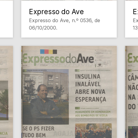
Expresso do Ave
E
Expresso do Ave, n.º 0536, de
Ex
06/10/2000.
13