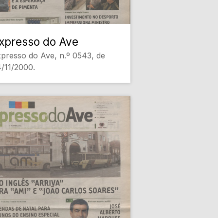
xpresso do Ave
presso do Ave, n.º 0543, de
/11/2000.