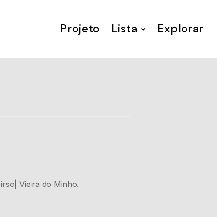
Projeto
Lista
Explorar
rso| Vieira do Minho.