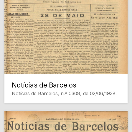
Notícias de Barcelos
Notícias de Barcelos, n.º 0308, de 02/06/1938.