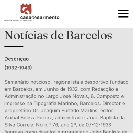
OPEN
MENU
Notícias de Barcelos
Descrição
(1932-1943)
Semanário noticioso, regionalista e desportivo fundado
em Barcelos, em Junho de 1932, com Redacção e
Administração no Largo José Novais, 8. Composto e
impresso na Tipografia Marinho, Barcelos. Director e
proprietário Dr. Joaquim Furtado Martins, editor
Aníbal Beleza Ferraz, administrador João Baptista da
Silva Correia. No n.º 76, ano 2º, de 07-12-1933
figurava como director e proprietário Jgão Baptista da