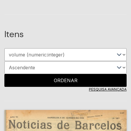
Itens
ORDENAR
PESQUISA AVANÇADA