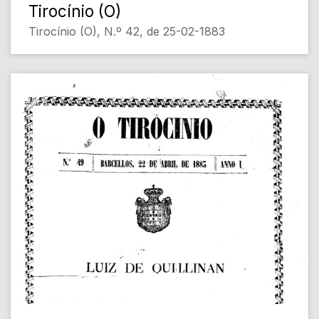
Tirocínio (O)
Tirocínio (O), N.º 42, de 25-02-1883