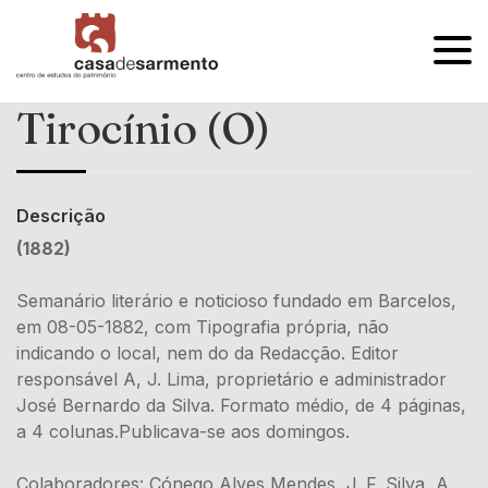
OPEN
MENU
Tirocínio (O)
Descrição
(1882)
Semanário literário e noticioso fundado em Barcelos,
em 08-05-1882, com Tipografia própria, não
indicando o local, nem do da Redacção. Editor
responsável A, J. Lima, proprietário e administrador
José Bernardo da Silva. Formato médio, de 4 páginas,
a 4 colunas.Publicava-se aos domingos.
Colaboradores: Cónego Alves Mendes, J. F. Silva, A.