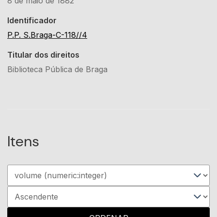
8 de maio de 1882
Identificador
P.P. S.Braga-C-118//4
Titular dos direitos
Biblioteca Pública de Braga
Itens