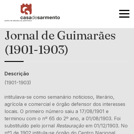
OPEN
MENU
Jornal de Guimarães
(1901-1903)
Descrição
(1901-1903)
intitulava-se como semanário noticioso, literário,
agrícola e comercial e órgão defensor dos interesses
locais. O primeiro número saiu a 17/08/1901 e
terminou com o nº 65 do 2º ano, a 01/08/1903. Foi
substituído pelo jornal
Restauração
em 01/12/1903. No
nº1 de 1902 intitula-se órgão do Centro Nacional.