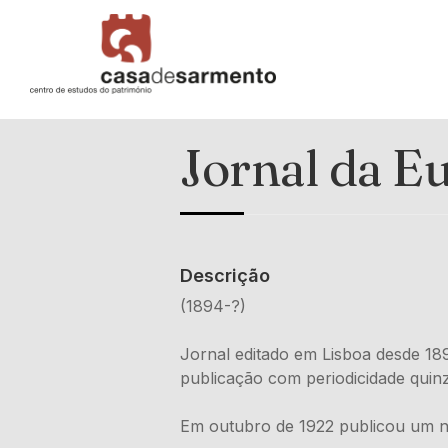
Jornal da E
Descrição
(1894-?)
Jornal editado em Lisboa desde 1894
publicação com periodicidade quin
Em outubro de 1922 publicou um 