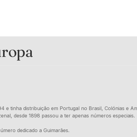
uropa
 e tinha distribuição em Portugal no Brasil, Colónias e Am
zenal, desde 1898 passou a ter apenas números especiais.
número dedicado a Guimarães.