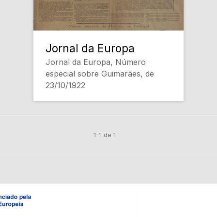
Jornal da Europa
Jornal da Europa, Número
especial sobre Guimarães, de
23/10/1922
1–1 de 1
Em construção