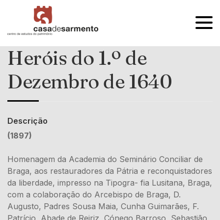
OPEN
MENU
Heróis do 1.º de
Dezembro de 1640
Descrição
(1897)
Homenagem da Academia do Seminário Conciliar de
Braga, aos restauradores da Pátria e reconquistadores
da liberdade, impresso na Tipogra- fia Lusitana, Braga,
com a colaboração do Arcebispo de Braga, D.
Augusto, Padres Sousa Maia, Cunha Guimarães, F.
Patrício, Abade de Reiriz, Cónego Barroso, Sebastião