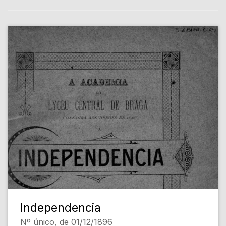
Independencia
Nº único, de 01/12/1896