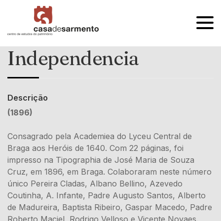
OPEN
MENU
Independencia
Descrição
(1896)
Consagrado pela Academiea do Lyceu Central de
Braga aos Heróis de 1640. Com 22 páginas, foi
impresso na Tipographia de José Maria de Souza
Cruz, em 1896, em Braga. Colaboraram neste número
único Pereira Cladas, Albano Bellino, Azevedo
Coutinha, A. Infante, Padre Augusto Santos, Alberto
de Madureira, Baptista Ribeiro, Gaspar Macedo, Padre
Roberto Maciel, Rodrigo Velloso e Vicente Novaes.