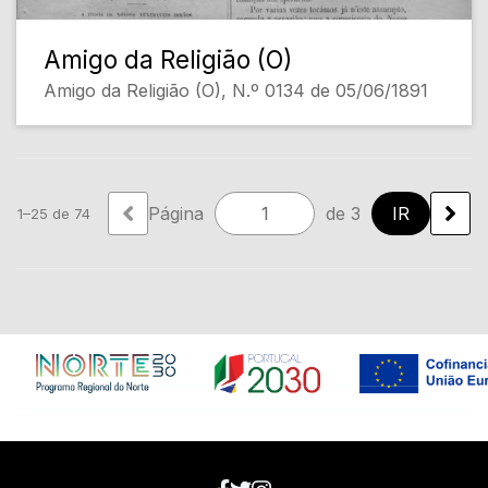
Amigo da Religião (O)
Amigo da Religião (O), N.º 0134 de 05/06/1891
Página
de 3
1–25 de 74
Em construção