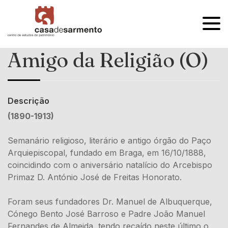
OPEN
MENU
Amigo da Religião (O)
Descrição
(1890-1913)
Semanário religioso, literário e antigo órgão do Paço
Arquiepiscopal, fundado em Braga, em 16/10/1888,
coincidindo com o aniversário natalício do Arcebispo
Primaz D. António José de Freitas Honorato.
Foram seus fundadores Dr. Manuel de Albuquerque,
Cónego Bento José Barroso e Padre João Manuel
Fernandes de Almeida, tendo recaído neste último o