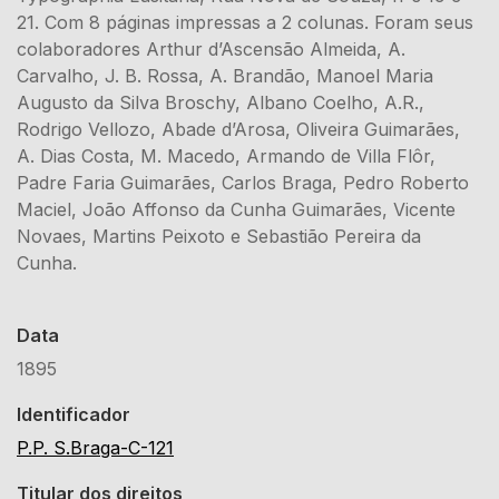
21. Com 8 páginas impressas a 2 colunas. Foram seus
colaboradores Arthur d’Ascensão Almeida, A.
Carvalho, J. B. Rossa, A. Brandão, Manoel Maria
Augusto da Silva Broschy, Albano Coelho, A.R.,
Rodrigo Vellozo, Abade d’Arosa, Oliveira Guimarães,
A. Dias Costa, M. Macedo, Armando de Villa Flôr,
Padre Faria Guimarães, Carlos Braga, Pedro Roberto
Maciel, João Affonso da Cunha Guimarães, Vicente
Novaes, Martins Peixoto e Sebastião Pereira da
Cunha.
Data
1895
Identificador
P.P. S.Braga-C-121
Titular dos direitos