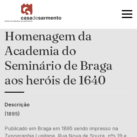
OPEN
MENU
Homenagem da
Academia do
Seminário de Braga
aos heróis de 1640
Descrição
(1895)
Publicado em Braga em 1895 sendo impresso na
Typographia Lusitana, Rua Nova de Souza, nºs 19 e