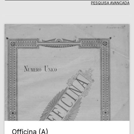
PESQUISA AVANÇADA
Officina (A)