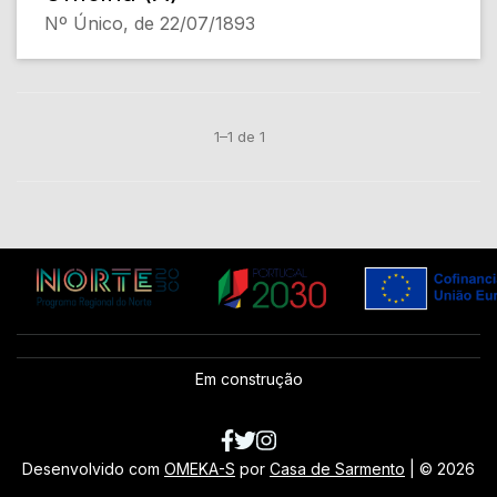
Nº Único, de 22/07/1893
1–1 de 1
Em construção
Desenvolvido com
OMEKA-S
por
Casa de Sarmento
| ©
2026