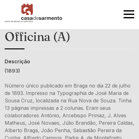
OPEN
MENU
Officina (A)
Descrição
(1893)
Número único publicado em Braga no dia 22 de julho
de 1893. Impresso na Typographia de José Maria de
Sousa Cruz, localizada na Rua Nova de Souza. Tinha
13 páginas impressas a 2 colunas. Eram seus
colaboradores António, Arcebispo Primaz, J. Alves
Matheus, José Novaes, Júlio Brandão, Pereira Caldas,
Alberto Braga, João Penha, Sebastião Pereira da
Cunha, Alfredo Campos, Padre A. de Montefreito,