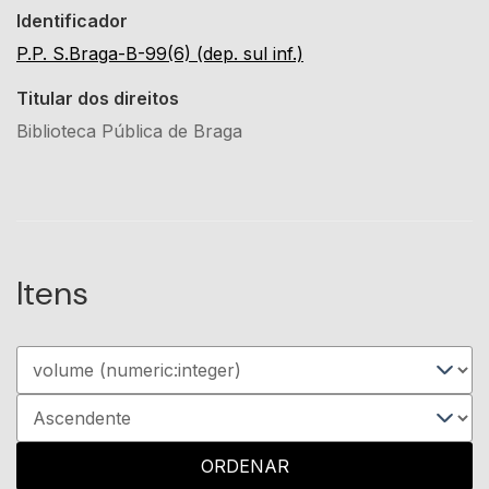
Identificador
P.P. S.Braga-B-99(6) (dep. sul inf.)
Titular dos direitos
Biblioteca Pública de Braga
Itens
ORDENAR