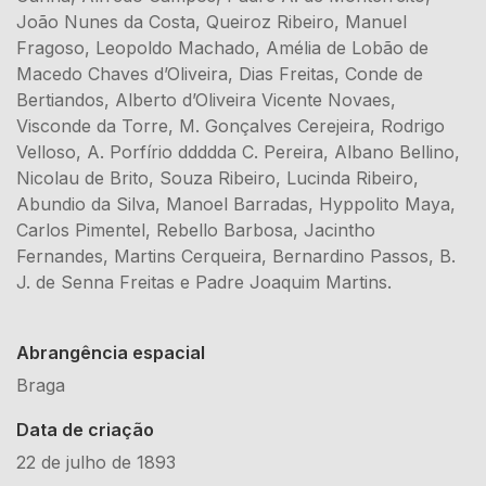
João Nunes da Costa, Queiroz Ribeiro, Manuel
Fragoso, Leopoldo Machado, Amélia de Lobão de
Macedo Chaves d’Oliveira, Dias Freitas, Conde de
Bertiandos, Alberto d’Oliveira Vicente Novaes,
Visconde da Torre, M. Gonçalves Cerejeira, Rodrigo
Velloso, A. Porfírio ddddda C. Pereira, Albano Bellino,
Nicolau de Brito, Souza Ribeiro, Lucinda Ribeiro,
Abundio da Silva, Manoel Barradas, Hyppolito Maya,
Carlos Pimentel, Rebello Barbosa, Jacintho
Fernandes, Martins Cerqueira, Bernardino Passos, B.
J. de Senna Freitas e Padre Joaquim Martins.
Abrangência espacial
Braga
Data de criação
22 de julho de 1893