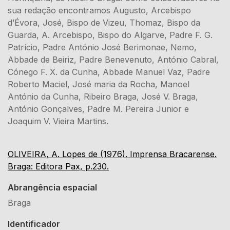
sua redação encontramos Augusto, Arcebispo
d’Évora, José, Bispo de Vizeu, Thomaz, Bispo da
Guarda, A. Arcebispo, Bispo do Algarve, Padre F. G.
Patrício, Padre António José Berimonae, Nemo,
Abbade de Beiriz, Padre Benevenuto, António Cabral,
Cónego F. X. da Cunha, Abbade Manuel Vaz, Padre
Roberto Maciel, José maria da Rocha, Manoel
António da Cunha, Ribeiro Braga, José V. Braga,
António Gonçalves, Padre M. Pereira Junior e
Joaquim V. Vieira Martins.
OLIVEIRA, A. Lopes de (1976). Imprensa Bracarense.
Braga: Editora Pax, p.230.
Abrangência espacial
Braga
Identificador