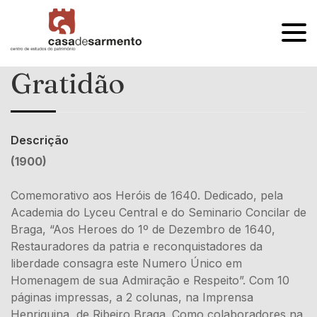
OPEN
MENU
Gratidão
Descrição
(1900)
Comemorativo aos Heróis de 1640. Dedicado, pela
Academia do Lyceu Central e do Seminario Concilar de
Braga, “Aos Heroes do 1º de Dezembro de 1640,
Restauradores da patria e reconquistadores da
liberdade consagra este Numero Único em
Homenagem de sua Admiração e Respeito”. Com 10
páginas impressas, a 2 colunas, na Imprensa
Henriquina, de Ribeiro Braga. Como colaboradores na