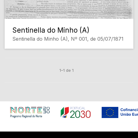
Sentinella do Minho (A)
Sentinella do Minho (A), Nº 001, de 05/07/1871
1–1 de 1
Em construção