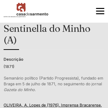
OPEN
MENU
Sentinella do Minho
(A)
Descrição
(1871)
Semanário político (Partido Progressista), fundado em
Braga em 5 de julho de 1871, no seguimento do jornal
Gazeta do Minho
.
OLIVEIRA, A. Lopes de (1976). Imprensa Bracarense.