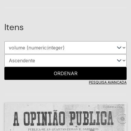
Itens
ORDENAR
PESQUISA AVANÇADA