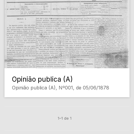
Opinião publica (A)
Opinião publica (A), Nº001, de 05/06/1878
1–1 de 1