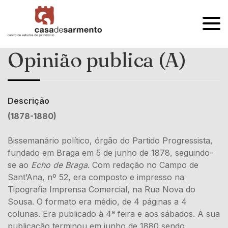
OPEN
MENU
Opinião publica (A)
Descrição
(1878-1880)
Bissemanário político, órgão do Partido Progressista,
fundado em Braga em 5 de junho de 1878, seguindo-
se ao
Echo de Braga
. Com redação no Campo de
Sant’Ana, nº 52, era composto e impresso na
Tipografia Imprensa Comercial, na Rua Nova do
Sousa. O formato era médio, de 4 páginas a 4
colunas. Era publicado à 4ª feira e aos sábados. A sua
publicação terminou em junho de 1880 sendo