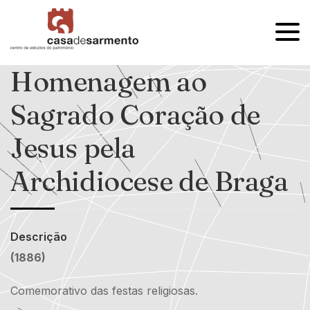
OPEN
MENU
Homenagem ao
Sagrado Coração de
Jesus pela
Archidiocese de Braga
Descrição
(1886)
Comemorativo das festas religiosas.