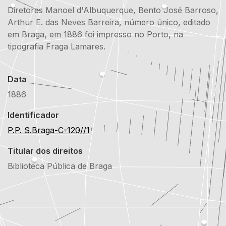
Diretores Manoel d'Albuquerque, Bento José Barroso,
Arthur E. das Neves Barreira, número único, editado
em Braga, em 1886 foi impresso no Porto, na
tipografia Fraga Lamares.
Data
1886
Identificador
P.P. S.Braga-C-120//1
Titular dos direitos
Biblioteca Pública de Braga