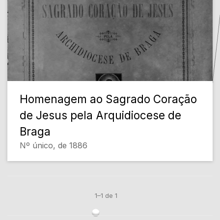
Homenagem ao Sagrado Coração
de Jesus pela Arquidiocese de
Braga
Nº único, de 1886
1–1 de 1