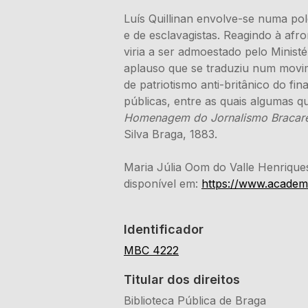
Luís Quillinan envolve-se numa po
e de esclavagistas. Reagindo à afr
viria a ser admoestado pelo Minist
aplauso que se traduziu num movi
de patriotismo anti-britânico do fin
públicas, entre as quais algumas qu
Homenagem do Jornalismo Bracarens
Silva Braga, 1883.
Maria Júlia Oom do Valle Henriques
disponível em:
https://www.academ
Identificador
MBC 4222
Titular dos direitos
Biblioteca Pública de Braga