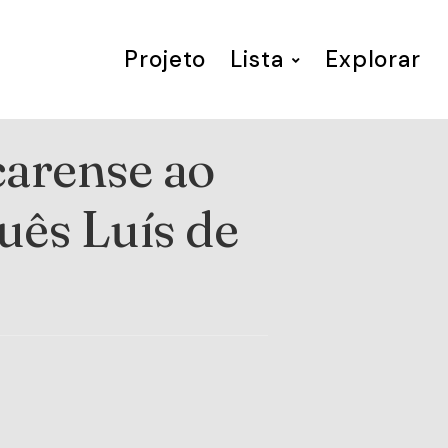
Projeto
Lista
Explorar
arense ao
uês Luís de