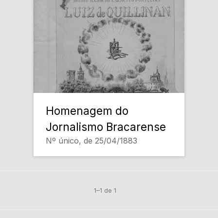
Homenagem do
Jornalismo Bracarense
Nº único, de 25/04/1883
1–1 de 1