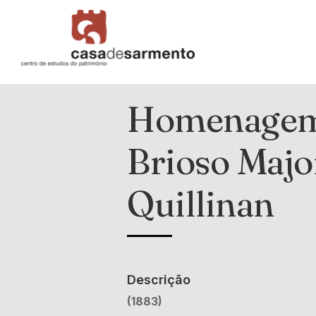
Homenagem 
Brioso Majo
Quillinan
Descrição
(1883)