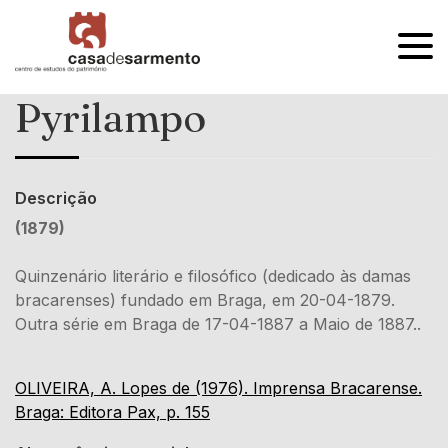
OPEN
MENU
Pyrilampo
Descrição
(1879)
Quinzenário literário e filosófico (dedicado às damas
bracarenses) fundado em Braga, em 20-04-1879.
Outra série em Braga de 17-04-1887 a Maio de 1887..
OLIVEIRA, A. Lopes de (1976). Imprensa Bracarense.
Braga: Editora Pax, p. 155