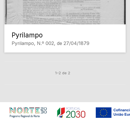
Pyrilampo
Pyrilampo, N.º 002, de 27/04/1879
1–2 de 2
Em construção