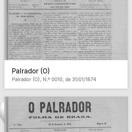
Palrador (O)
Palrador (O), N.º 0010, de 31/01/1874