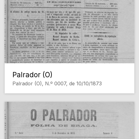
Palrador (O)
Palrador (O), N.º 0007, de 10/10/1873