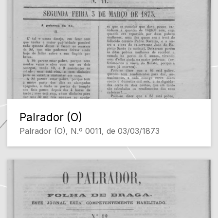
Palrador (O)
Palrador (O), N.º 0011, de 03/03/1873