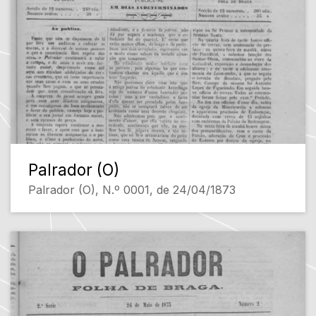
Palrador (O)
Palrador (O), N.º 0001, de 24/04/1873