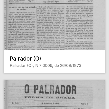
Palrador (O)
Palrador (O), N.º 0006, de 26/09/1873