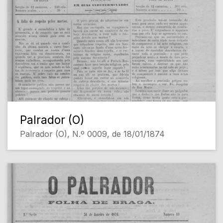
Palrador (O)
Palrador (O), N.º 0009, de 18/01/1874