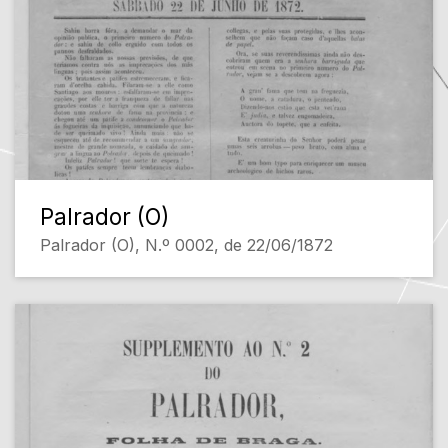
Palrador (O)
Palrador (O), N.º 0002, de 22/06/1872