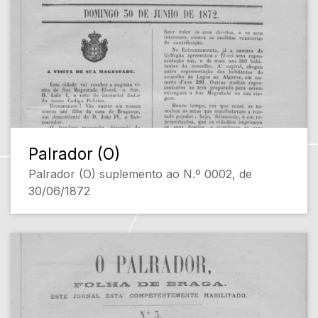
Palrador (O)
Palrador (O) suplemento ao N.º 0002, de
30/06/1872