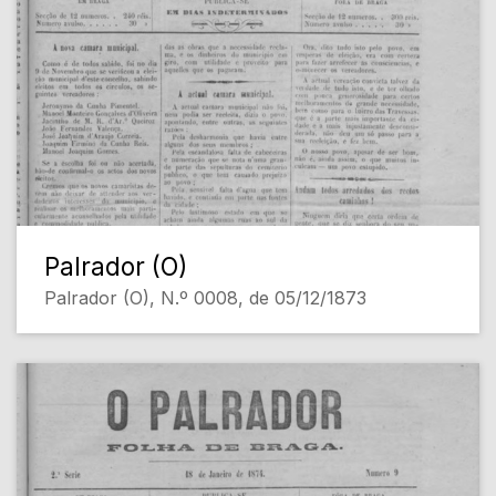
Palrador (O)
Palrador (O), N.º 0008, de 05/12/1873