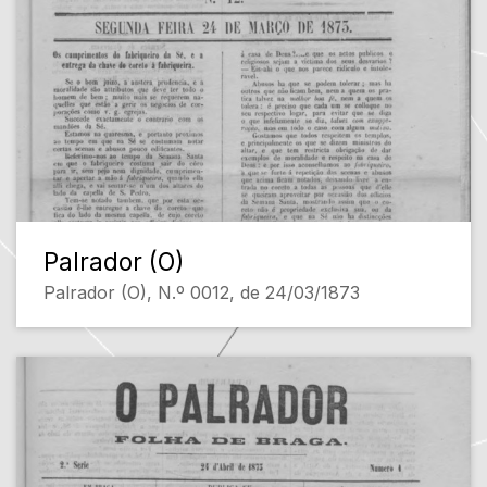
Palrador (O)
Palrador (O), N.º 0012, de 24/03/1873