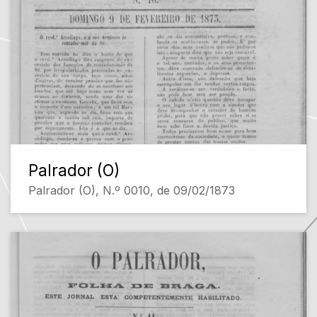
Palrador (O)
Palrador (O), N.º 0010, de 09/02/1873