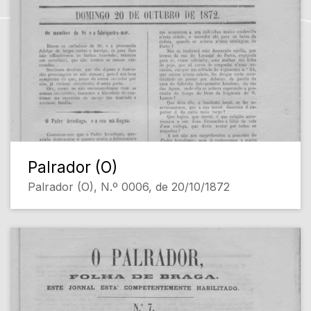
Palrador (O)
Palrador (O), N.º 0006, de 20/10/1872