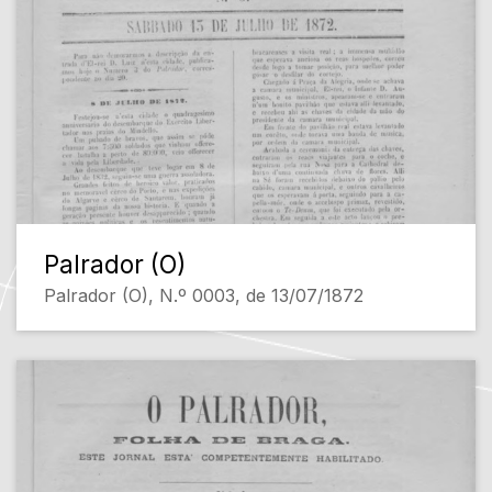
Palrador (O)
Palrador (O), N.º 0003, de 13/07/1872