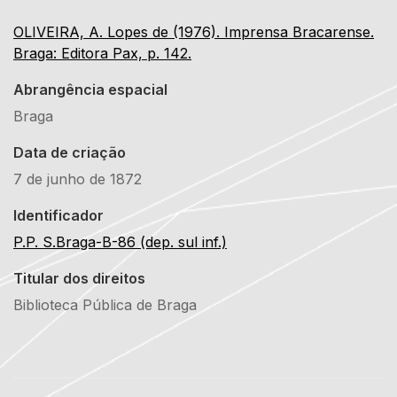
OLIVEIRA, A. Lopes de (1976). Imprensa Bracarense.
Braga: Editora Pax, p. 142.
Abrangência espacial
Braga
Data de criação
7 de junho de 1872
Identificador
P.P. S.Braga-B-86 (dep. sul inf.)
Titular dos direitos
Biblioteca Pública de Braga