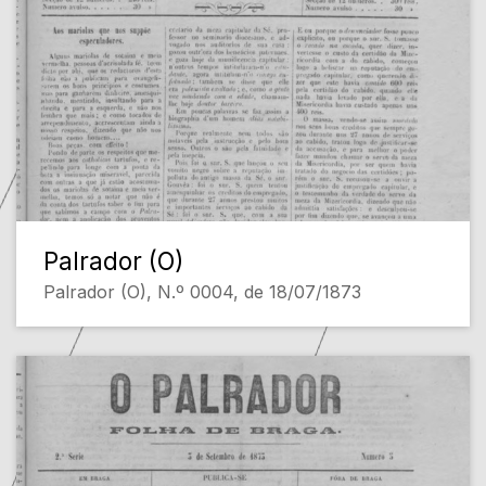
Palrador (O)
Palrador (O), N.º 0004, de 18/07/1873