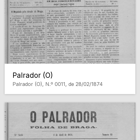
Palrador (O)
Palrador (O), N.º 0011, de 28/02/1874