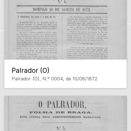
Palrador (O)
Palrador (O), N.º 0004, de 10/08/1872