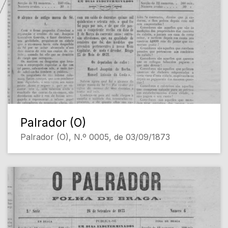
Palrador (O)
Palrador (O), N.º 0005, de 03/09/1873