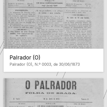
Palrador (O)
Palrador (O), N.º 0003, de 30/06/1873