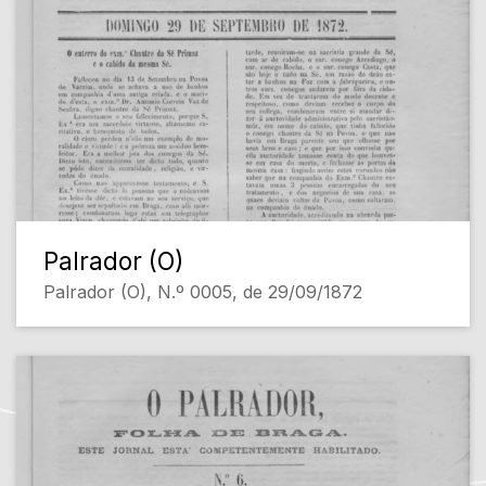
Palrador (O)
Palrador (O), N.º 0005, de 29/09/1872