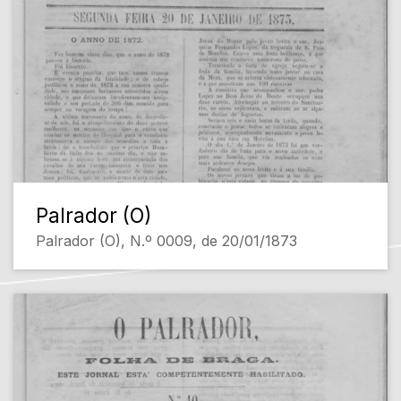
Palrador (O)
Palrador (O), N.º 0009, de 20/01/1873