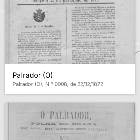
Palrador (O)
Palrador (O), N.º 0008, de 22/12/1872