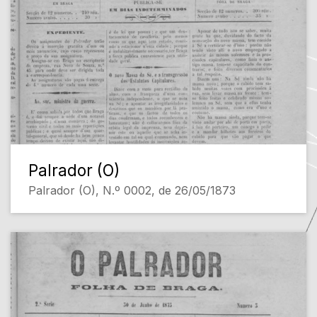
Palrador (O)
Palrador (O), N.º 0002, de 26/05/1873