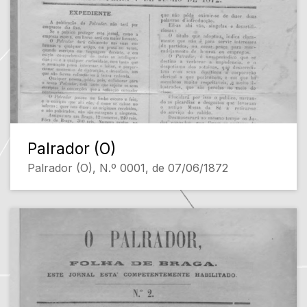
Palrador (O)
Palrador (O), N.º 0001, de 07/06/1872