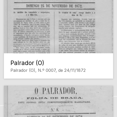
Palrador (O)
Palrador (O), N.º 0007, de 24/11/1872