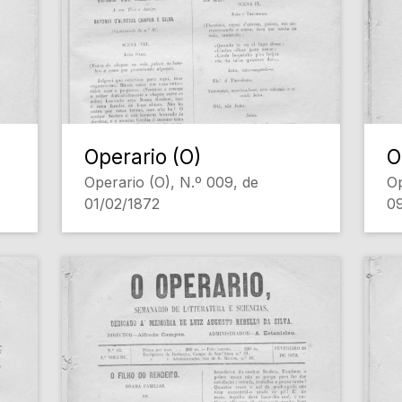
Operario (O)
O
Operario (O), N.º 009, de
Op
01/02/1872
0