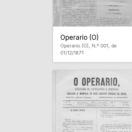
Operario (O)
Operario (O), N.º 001, de
01/12/1871