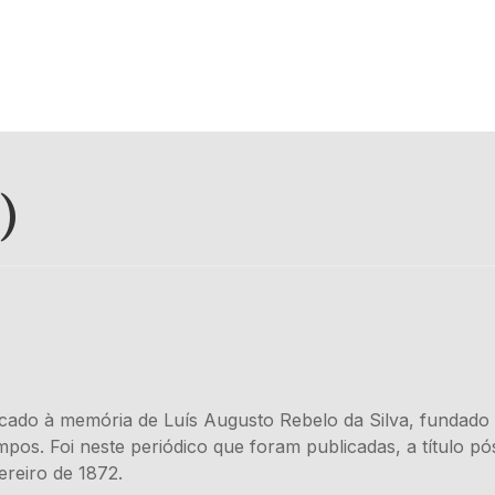
)
dedicado à memória de Luís Augusto Rebelo da Silva, funda
mpos. Foi neste periódico que foram publicadas, a título p
ereiro de 1872.