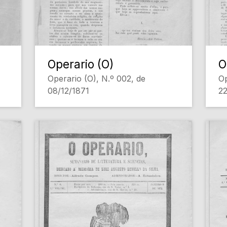
Operario (O)
O
Operario (O), N.º 002, de
Op
08/12/1871
22