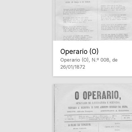
Operario (O)
Operario (O), N.º 008, de
26/01/1872