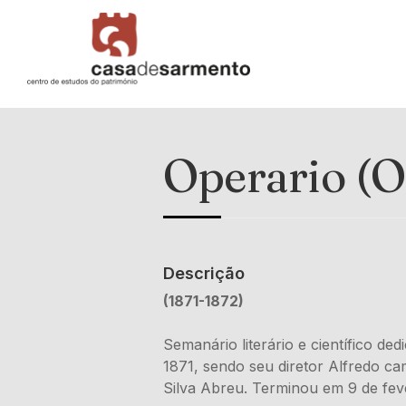
Operario (O
Descrição
(1871-1872)
Semanário literário e científico 
1871, sendo seu diretor Alfredo ca
Silva Abreu. Terminou em 9 de fev