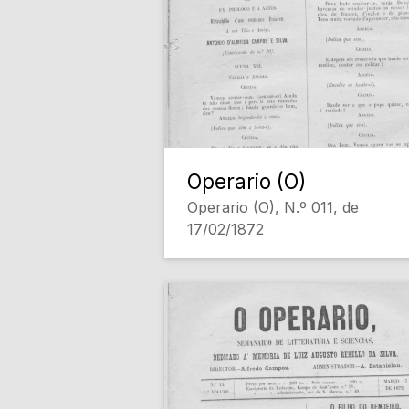
Operario (O)
Operario (O), N.º 011, de
17/02/1872