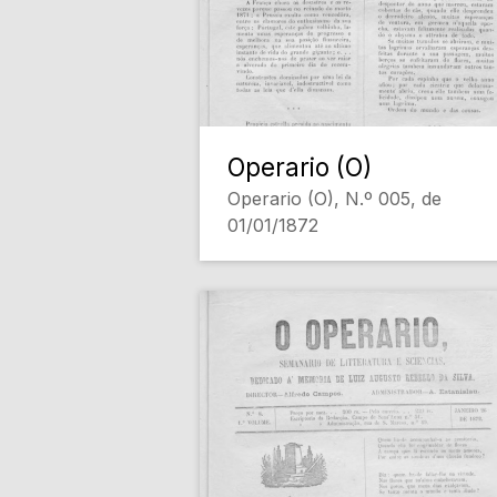
Operario (O)
Operario (O), N.º 005, de
01/01/1872