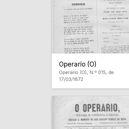
Operario (O)
Operario (O), N.º 015, de
17/03/1872