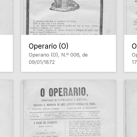
Operario (O)
O
Operario (O), N.º 006, de
Op
09/01/1872
17