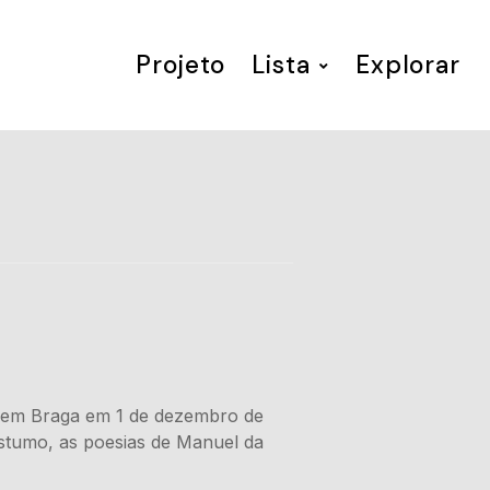
Projeto
Lista
Explorar
do em Braga em 1 de dezembro de
óstumo, as poesias de Manuel da