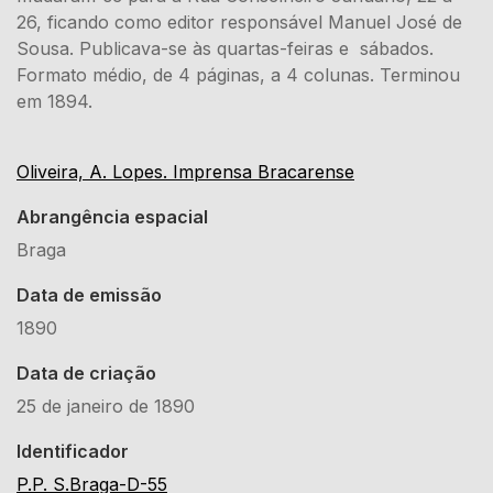
26, ficando como editor responsável Manuel José de
Sousa. Publicava-se às quartas-feiras e sábados.
Formato médio, de 4 páginas, a 4 colunas. Terminou
em 1894.
Oliveira, A. Lopes. Imprensa Bracarense
Abrangência espacial
Braga
Data de emissão
1890
Data de criação
25 de janeiro de 1890
Identificador
P.P. S.Braga-D-55