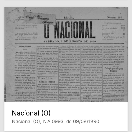
Nacional (O)
Nacional (O), N.º 0993, de 09/08/1890