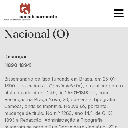
OPEN
MENU
Nacional (O)
Descrição
(1890-1894)
Bissemanário político fundado em Braga, em 25-01-
1890 — sucedeu ao
Constituinte
(V.), o qual adoptou o
título a partir do nº 249, de 25-01-1890 —, com
Redacção na Praça Nova, 23, que era a Tipografia
Camões, onde se imprimia. Houve só, portanto,
mudança de título. No n.º 1289, ano 14.º, de G-IX-
1893 a Redacção, Administração e Tipografia
mudaram-se para a Rua Conselheiro Januário, 22 a