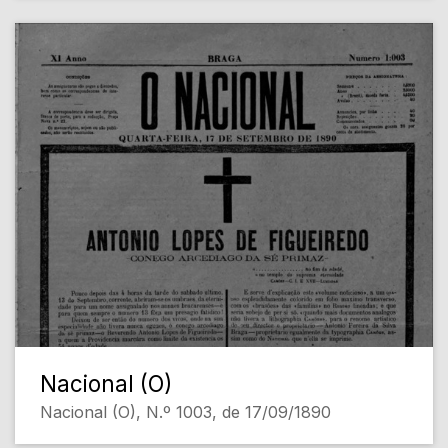
Nacional (O)
Nacional (O), N.º 1003, de 17/09/1890