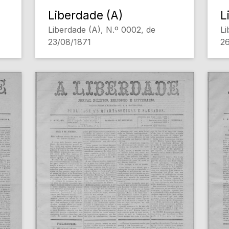
Liberdade (A)
L
Liberdade (A), N.º 0002, de
Li
23/08/1871
26