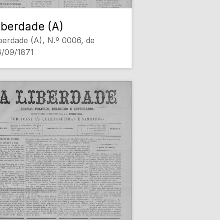
iberdade (A)
berdade (A), N.º 0006, de
6/09/1871