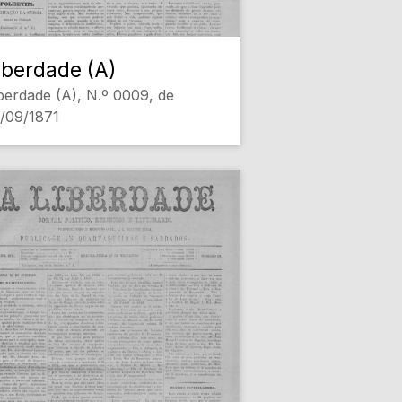
iberdade (A)
berdade (A), N.º 0009, de
/09/1871