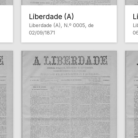
Liberdade (A)
L
Liberdade (A), N.º 0005, de
Li
02/09/1871
0