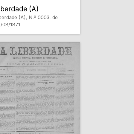
iberdade (A)
berdade (A), N.º 0003, de
/08/1871