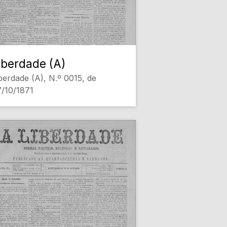
iberdade (A)
berdade (A), N.º 0015, de
/10/1871