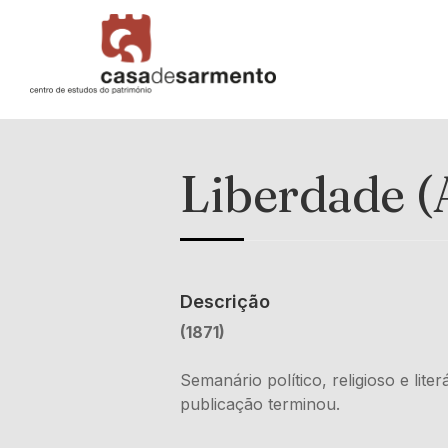
Liberdade (
Descrição
(1871)
Semanário político, religioso e li
publicação terminou.