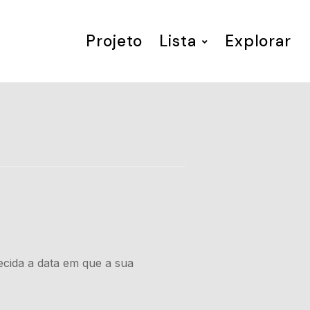
Projeto
Lista
Explorar
ecida a data em que a sua