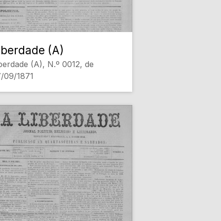
iberdade (A)
berdade (A), N.º 0012, de
/09/1871