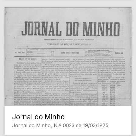
Jornal do Minho
Jornal do Minho, N.º 0023 de 19/03/1875