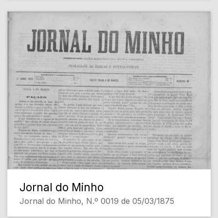
Jornal do Minho
Jornal do Minho, N.º 0019 de 05/03/1875