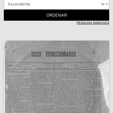
ORDENAR
PESQUISA AVANÇADA