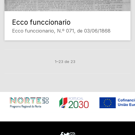
Ecco funccionario
Ecco funccionario, N.º 071, de 03/06/1868
1–23 de 23
Em construção