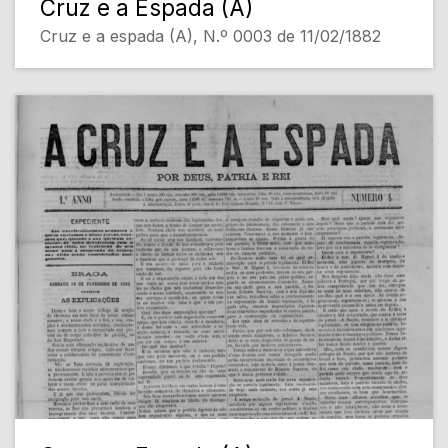
Cruz e a Espada (A)
Cruz e a espada (A), N.º 0003 de 11/02/1882