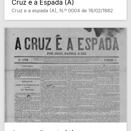
Cruz e a Espada (A)
Cruz e a espada (A), N.º 0004 de 18/02/1882