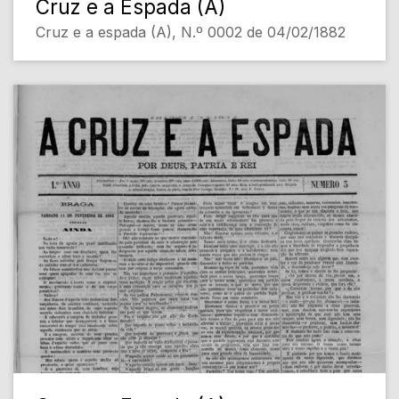
Cruz e a Espada (A)
Cruz e a espada (A), N.º 0002 de 04/02/1882