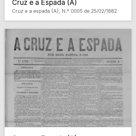
Cruz e a Espada (A)
Cruz e a espada (A), N.º 0005 de 25/02/1882