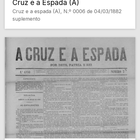
Cruz e a Espada (A)
Cruz e a espada (A), N.º 0006 de 04/03/1882
suplemento