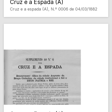
Cruz e a Espada (A)
Cruz e a espada (A), N.º 0006 de 04/03/1882