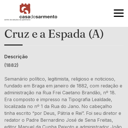
OPEN
MENU
Cruz e a Espada (A)
Descrição
(1882)
Semanário político, legitimista, religioso e noticioso,
fundado em Braga em janeiro de 1882, com redação e
administração na Rua Frei Caetano Brandão, nº 18.
Era composto e impresso na Tipografia Lealdade,
localizada no nº 1 da Rua do Jano. No cabeçalho
tinha escrito “por Deus, Pátria e Rei”. Foi seu diretor e
redator o Padre Bernardino José de Sena Freitas,
editor Manuel da Cunha Peixoto e administrador João