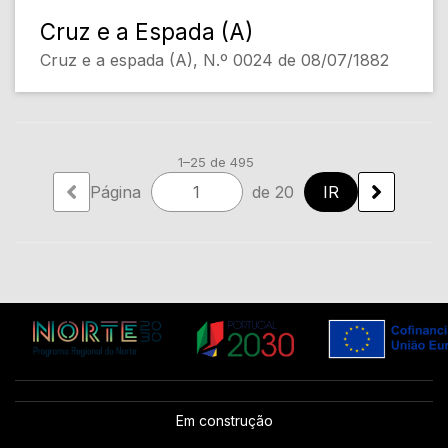
Cruz e a Espada (A)
Cruz e a espada (A), N.º 0024 de 08/07/1882
1–25 de 495
Página
de 20
Em construção