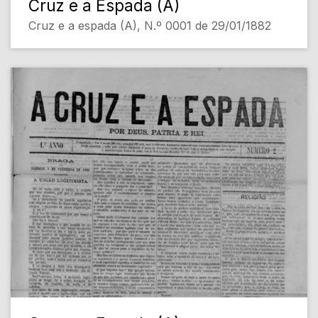
Cruz e a Espada (A)
Cruz e a espada (A), N.º 0001 de 29/01/1882