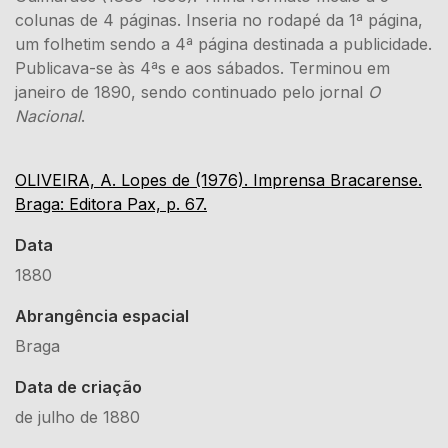
colunas de 4 páginas. Inseria no rodapé da 1ª página,
um folhetim sendo a 4ª página destinada a publicidade.
Publicava-se às 4ªs e aos sábados. Terminou em
janeiro de 1890, sendo continuado pelo jornal
O
Nacional
.
OLIVEIRA, A. Lopes de (1976). Imprensa Bracarense.
Braga: Editora Pax, p. 67.
Data
1880
Abrangência espacial
Braga
Data de criação
de julho de 1880