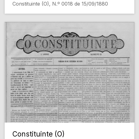
Constituinte (O), N.º 0018 de 15/09/1880
Constituinte (O)