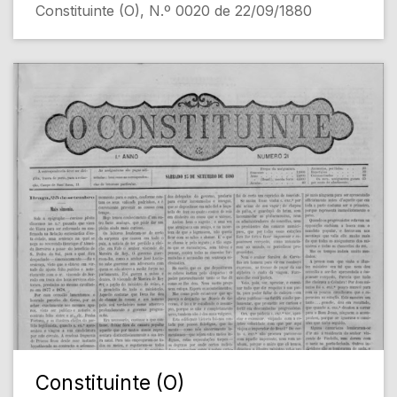
Constituinte (O), N.º 0020 de 22/09/1880
Constituinte (O)