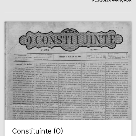
PESQUISA AVANÇADA
Constituinte (O)