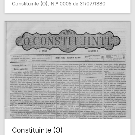
Constituinte (O), N.º 0005 de 31/07/1880
Constituinte (O)