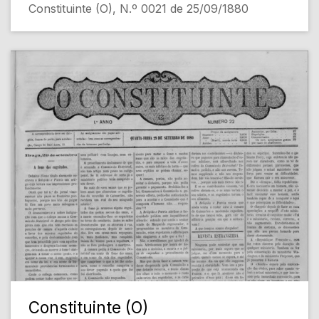
Constituinte (O), N.º 0021 de 25/09/1880
Constituinte (O)