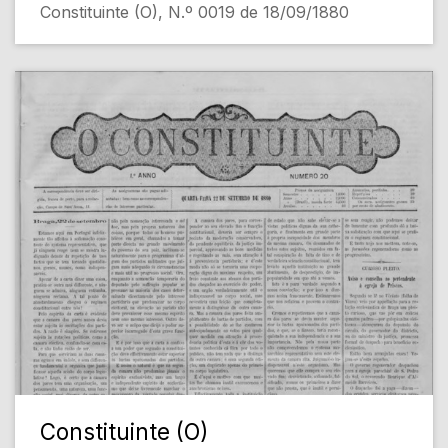
Constituinte (O), N.º 0019 de 18/09/1880
Constituinte (O)