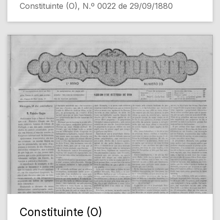
Constituinte (O), N.º 0022 de 29/09/1880
Constituinte (O)