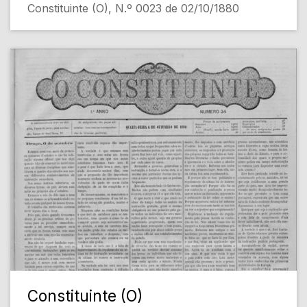
Constituinte (O), N.º 0023 de 02/10/1880
Constituinte (O)