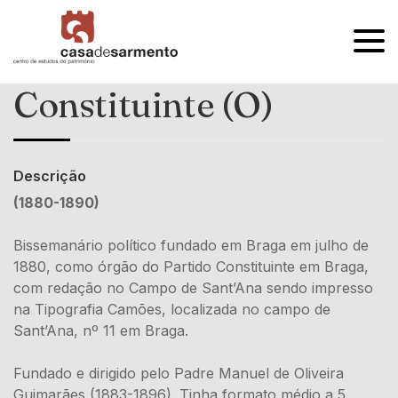
OPEN
MENU
Constituinte (O)
Descrição
(1880-1890)
Bissemanário político fundado em Braga em julho de
1880, como órgão do Partido Constituinte em Braga,
com redação no Campo de Sant’Ana sendo impresso
na Tipografia Camões, localizada no campo de
Sant’Ana, nº 11 em Braga.
Fundado e dirigido pelo Padre Manuel de Oliveira
Guimarães (1883-1896). Tinha formato médio a 5