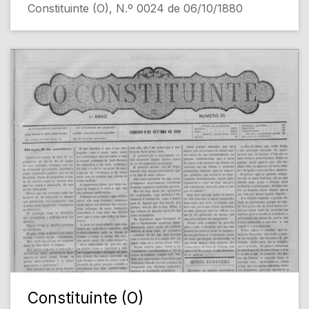
Constituinte (O), N.º 0024 de 06/10/1880
Constituinte (O)