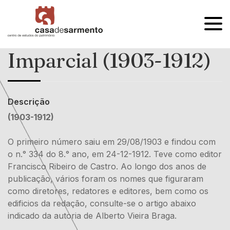
OPEN
MENU
Imparcial (1903-1912)
Descrição
(1903-1912)
O primeiro número saiu em 29/08/1903 e findou com
o n.° 334 do 8.° ano, em 24-12-1912. Teve como editor
Francisco Ribeiro de Castro. Ao longo dos anos de
publicação, vários foram os nomes que figuraram
como diretores, redatores e editores, bem como os
edificios da redação, consulte-se o artigo abaixo
indicado da autoria de Alberto Vieira Braga.