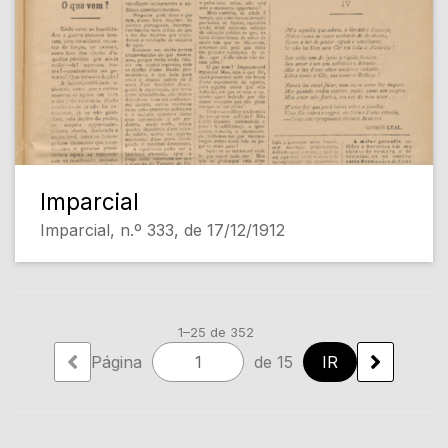
Imparcial
Imparcial, n.º 333, de 17/12/1912
1–25 de 352
Página
de 15