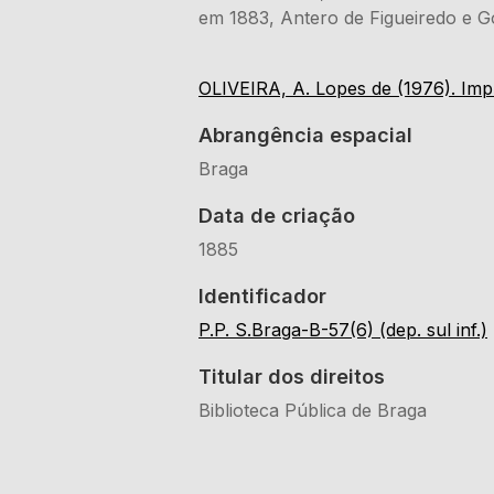
em 1883, Antero de Figueiredo e 
OLIVEIRA, A. Lopes de (1976). Im
Abrangência espacial
Braga
Data de criação
1885
Identificador
P.P. S.Braga-B-57(6) (dep. sul inf.)
Titular dos direitos
Biblioteca Pública de Braga