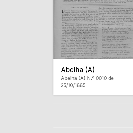
Abelha (A)
Abelha (A) N.º 0010 de
25/10/1885