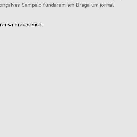
Gonçalves Sampaio fundaram em Braga um jornal.
prensa Bracarense.