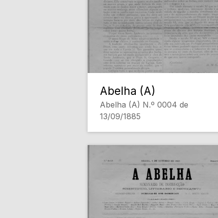
Abelha (A)
Abelha (A) N.º 0004 de
13/09/1885