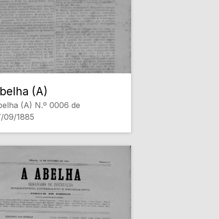
belha (A)
elha (A) N.º 0006 de
7/09/1885