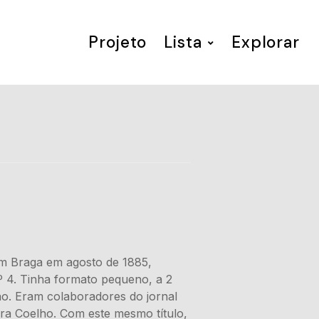
Projeto
Lista
Explorar
o em Braga em agosto de 1885,
º 4. Tinha formato pequeno, a 2
ão. Eram colaboradores do jornal
ira Coelho. Com este mesmo título,