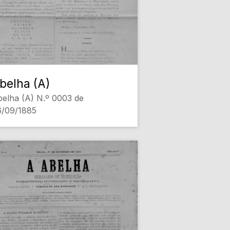
belha (A)
elha (A) N.º 0003 de
6/09/1885