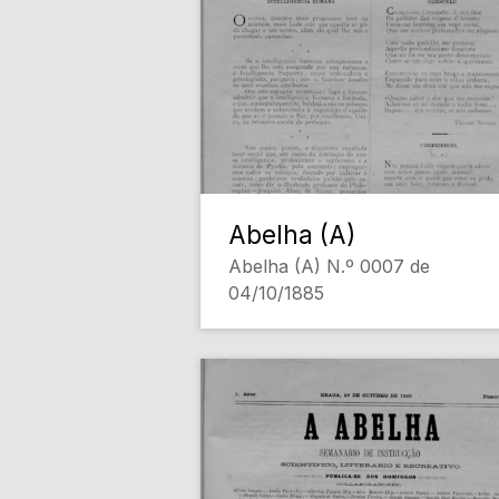
Abelha (A)
Abelha (A) N.º 0007 de
04/10/1885