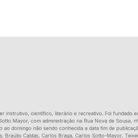
 instrutivo, científico, literário e recreativo. Foi fundad
. Sotto Mayor, com administração na Rua Nova de Sousa, n
do ao domingo não sendo conhecida a data fim de publicaç
a, Braúlio Caldas, Carlos Braga, Carlos Sotto-Mayor, Teixe