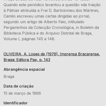
Quando este periódico levantou a questão «de traição
à Pátria» atribuída a Frei D. Bartolomeu dos Mártires,
Camilo escreveu umas cartas dirigidas ao jornal,
segundo um artigo de Alberto Feio, intitulado
Pergaminhos da Colecção Cronológica, in Boletim da
Biblio­teca Pública e do Arquivo Distrital de Braga,
Volume I, páginas 145 a 148.
OLIVEIRA, A. Lopes de (1976). Imprensa Bracarense.
Braga: Editora Pax, p. 143
Abrangência espacial
Braga
Data de criação
15 de março de 1866
Identificador