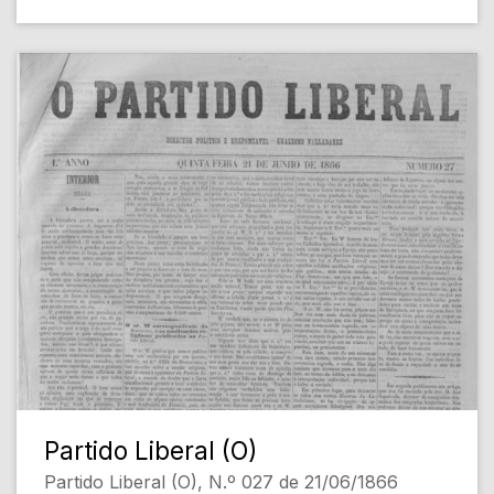
Partido Liberal (O)
Partido Liberal (O), N.º 027 de 21/06/1866