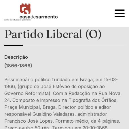
OPEN
MENU
Partido Liberal (O)
Descrição
(1866-1868)
Bissemanário político fundado em Braga, em 15-03-
1866, (grupo de José Estêvão de oposição ao
Governo Reformista). Com a Redacção na Rua Nova,
24. Composto e impresso na Tipografia dos Órfãos,
Praça Municipal, Braga. Director político e editor
responsável Gualdino Valadares, adminis­trador
Francisco José Lopes. Formato médio, de 4 páginas.
Preço avulso 50 réis. Terminou em 20-10-1868.