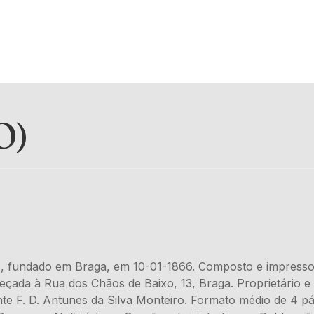
O)
, fundado em Braga, em 10-01-1866. Composto e impresso 
çada à Rua dos Chãos de Baixo, 13, Braga. Proprietário e 
nte F. D. Antunes da Silva Monteiro. Formato médio de 4 pág