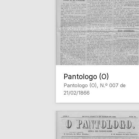
Pantologo (O)
Pantologo (O), N.º 007 de
21/02/1866