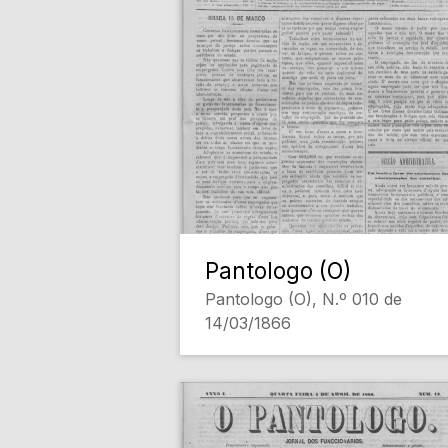
Pantologo (O)
Pantologo (O), N.º 010 de
14/03/1866