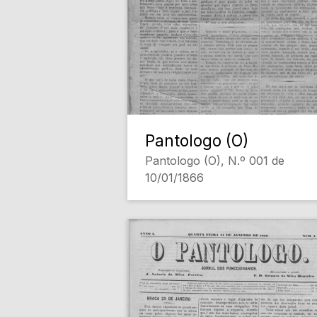
Pantologo (O)
Pantologo (O), N.º 001 de
10/01/1866