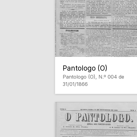
Pantologo (O)
Pantologo (O), N.º 004 de
31/01/1866