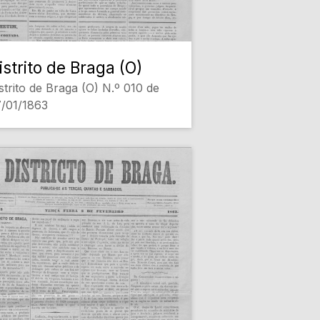
istrito de Braga (O)
strito de Braga (O) N.º 010 de
/01/1863