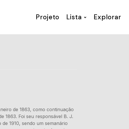
Projeto
Lista
Explorar
aneiro de 1863, como continuação
e 1863. Foi seu responsável B. J.
ço de 1910, sendo um semanário