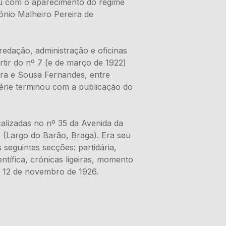
idiu com o aparecimento do regime
ónio Malheiro Pereira de
edação, administração e oficinas
rtir do nº 7 (e de março de 1922)
ira e Sousa Fernandes, entre
série terminou com a publicação do
calizadas no nº 35 da Avenida da
 (Largo do Barão, Braga). Era seu
 seguintes secções: partidária,
ntífica, crónicas ligeiras, momento
té 12 de novembro de 1926.