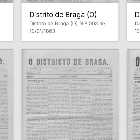
Distrito de Braga (O)
D
Distrito de Braga (O) N.º 003 de
Di
10/01/1863
13