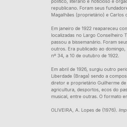
político, literário e noticioso e ó
republicano. Foram seus fundadore
Magalhães (proprietário) e Carlos d
Em janeiro de 1922 reapareceu com
localizadas no Largo Conselheiro T
passou a bissemanário. Foram seus
outros. Era publicado ao domingo,
nº 34, a 10 de outubro de 1922.
Em abril de 1926, surgiu outro per
Liberdade (Braga) sendo a composi
diretor e proprietário Guilherme de
agricultura, desportos, ecos do pas
musical, entre outras. O formato e
OLIVEIRA, A. Lopes de (1976).
Imp