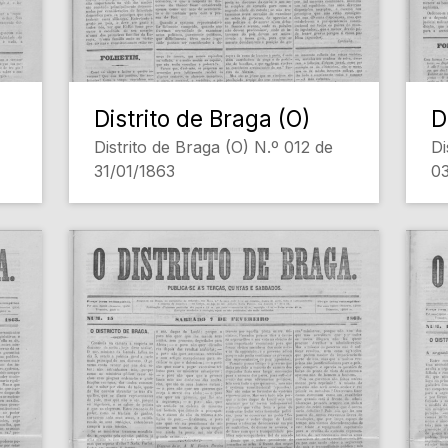
Distrito de Braga (O)
D
Distrito de Braga (O) N.º 012 de
Di
31/01/1863
0