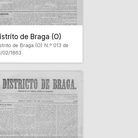
istrito de Braga (O)
strito de Braga (O) N.º 013 de
3/02/1863