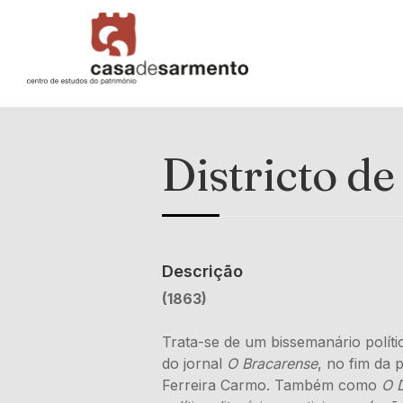
Districto de
Descrição
(1863)
Trata-se de um bissemanário polít
do jornal
O Bracarense
, no fim da 
Ferreira Carmo. Também como
O D