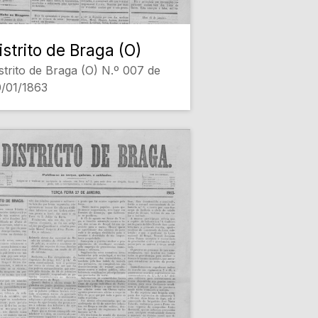
istrito de Braga (O)
strito de Braga (O) N.º 007 de
/01/1863