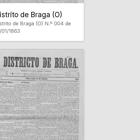
istrito de Braga (O)
strito de Braga (O) N.º 004 de
/01/1863