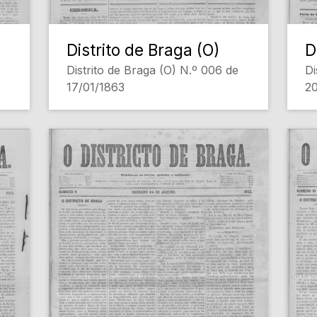
Distrito de Braga (O)
D
Distrito de Braga (O) N.º 006 de
Di
17/01/1863
20