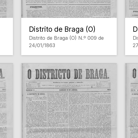
Distrito de Braga (O)
D
Distrito de Braga (O) N.º 009 de
Di
24/01/1863
27