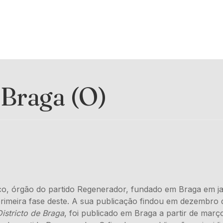
 Braga (O)
ico, órgão do partido Regenerador, fundado em Braga em j
primeira fase deste. A sua publicação findou em dezembro d
istricto de Braga
, foi publicado em Braga a partir de mar