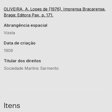
OLIVEIRA, A. Lopes de (1976). Imprensa Bracarense.
Braga: Editora Pax, p. 171.
Abrangência espacial
Vizela
Data de criação
1906
Titular dos direitos
Sociedade Martins Sarmento
Itens