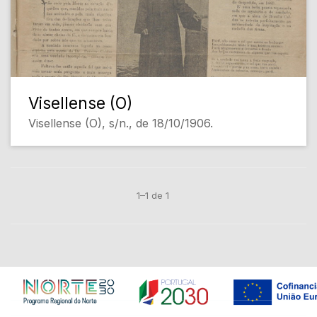
Visellense (O)
Visellense (O), s/n., de 18/10/1906.
1–1 de 1