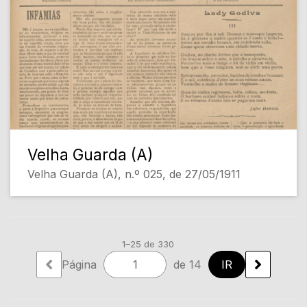
Velha Guarda (A)
Velha Guarda (A), n.º 025, de 27/05/1911
1–25 de 330
Página
de 14