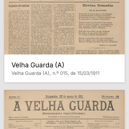
Velha Guarda (A)
Velha Guarda (A), n.º 015, de 15/03/1911