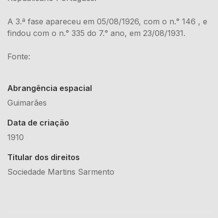
A 3.ª fase apareceu em 05/08/1926, com o n.° 146 , e
findou com o n.° 335 do 7.° ano, em 23/08/1931.
Fonte:
Abrangência espacial
Guimarães
Data de criação
1910
Titular dos direitos
Sociedade Martins Sarmento