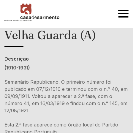
OPEN
MENU
Velha Guarda (A)
Descrição
(1910-1931)
Semanário Republicano. O primeiro número foi
publicado em 07/12/1910 e terminou com o n.º 40, em
09/09/1911. Voltou a aparecer a 2.ª fase, com o
número 41, em 16/03/1919 e findou com o n.° 145, em
12/08/1921.
Esta 2.ª fase aparece como órgão local do Partido
Republicano Português.