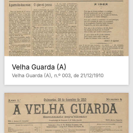
Velha Guarda (A)
Velha Guarda (A), n.º 003, de 21/12/1910