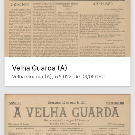
Velha Guarda (A)
Velha Guarda (A), n.º 022, de 03/05/1911