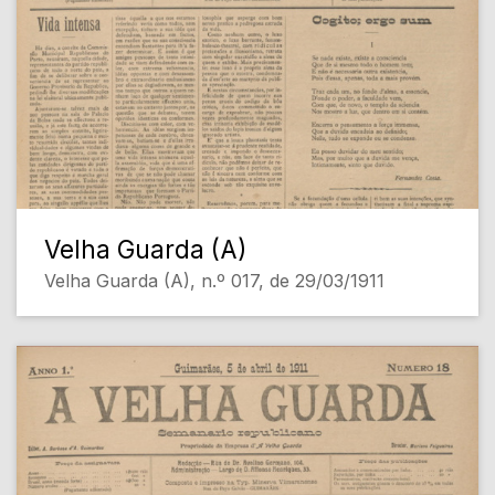
Velha Guarda (A)
Velha Guarda (A), n.º 017, de 29/03/1911