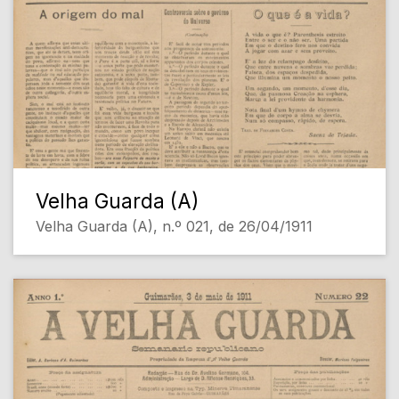
Velha Guarda (A)
Velha Guarda (A), n.º 021, de 26/04/1911