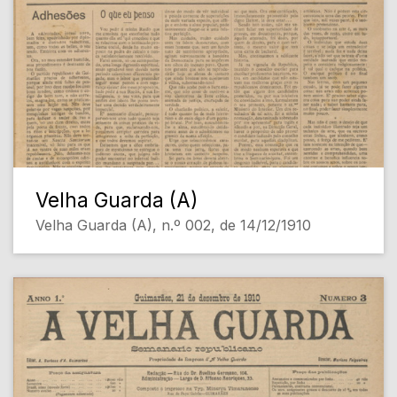
Velha Guarda (A)
Velha Guarda (A), n.º 002, de 14/12/1910