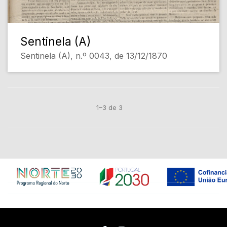
Sentinela (A)
Sentinela (A), n.º 0043, de 13/12/1870
1–3 de 3
Em construção