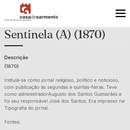
OPEN
MENU
Sentinela (A) (1870)
Descrição
(1870)
Intitula-se como jornal religioso, político e noticioso,
com publicação às segundas e quintas-feiras. Teve
como administradorAugusto dos Santos Guimarães e
foi seu responsável José dos Santos. Era impresso na
Tipografia do jornal.
Fontes: