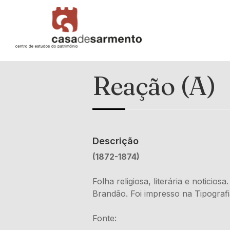
Reação (A)
Descrição
(1872-1874)
Folha religiosa, literária e noticio
Brandão. Foi impresso na Tipografia
Fonte: