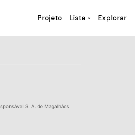
Projeto
Lista
Explorar
 responsável S. A. de Magalhães