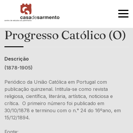
OPEN
MENU
Progresso Católico (O)
Descrição
(1878-1905)
Periódico da União Católica em Portugal com
publicação quinzenal. Intitula-se como revista
religiosa, científica, literária, artística, noticiosa e
crítica. O primeiro número foi publicado em
30/10/1878 e terminou com o n.° 24 do 16ºano, em
15/12/1894.
Fonte: