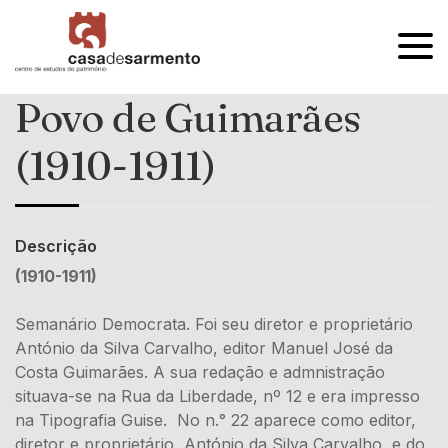
OPEN
MENU
Povo de Guimarães
(1910-1911)
Descrição
(1910-1911)
Semanário Democrata. Foi seu diretor e proprietário
António da Silva Carvalho, editor Manuel José da
Costa Guimarães. A sua redação e admnistração
situava-se na Rua da Liberdade, nº 12 e era impresso
na Tipografia Guise. No n.° 22 aparece como editor,
diretor e proprietário, António da Silva Carvalho, e do