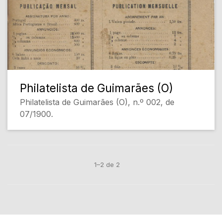
Philatelista de Guimarães (O)
Philatelista de Guimarães (O), n.º 002, de
07/1900.
1–2 de 2