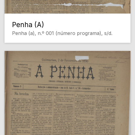
Penha (A)
Penha (a), n.º 001 (número programa), s/d.