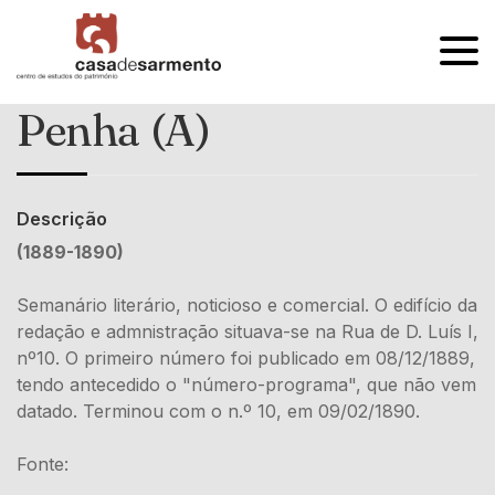
OPEN
MENU
Penha (A)
Descrição
(1889-1890)
Semanário literário, noticioso e comercial. O edifício da
redação e admnistração situava-se na Rua de D. Luís I,
nº10. O primeiro número foi publicado em 08/12/1889,
tendo antecedido o "número-programa", que não vem
datado. Terminou com o n.º 10, em 09/02/1890.
Fonte: