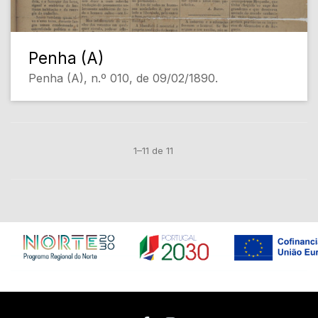
Penha (A)
Penha (A), n.º 010, de 09/02/1890.
1–11 de 11
Em construção