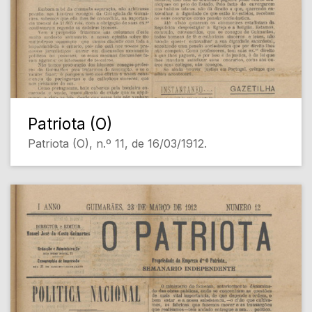
Patriota (O)
Patriota (O), n.º 11, de 16/03/1912.