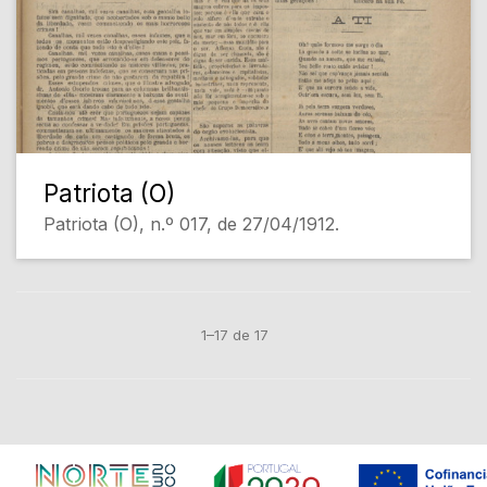
Patriota (O)
Patriota (O), n.º 017, de 27/04/1912.
1–17 de 17