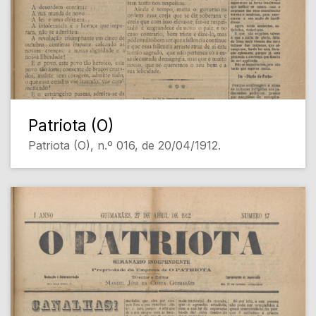
Patriota (O)
Patriota (O), n.º 016, de 20/04/1912.