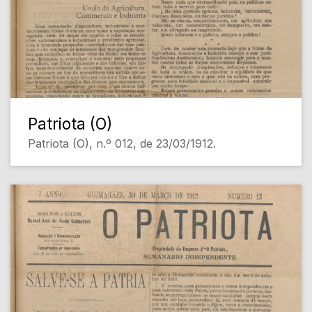
Patriota (O)
Patriota (O), n.º 012, de 23/03/1912.