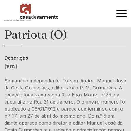
OPEN
MENU
Patriota (O)
Descrição
(1912)
Semanário independente. Foi seu diretor Manuel José
da Costa Guimarães, editor: João P. M. Guimarães. A
redação localizava-se na Rua Egas Moniz, nº75 e a
tipografia na Rua 31 de Janeiro. O primeiro número foi
publicado a 06/01/1912 e parece que terminou com o
n.° 17, em 27 de abril do mesmo ano. Do n.° 5 em
diante aparece como diretor e editor Manuel José da
Costa Guimarães, e a redação e admnistração.passou