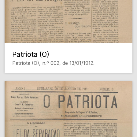
Patriota (O)
Patriota (O), n.º 002, de 13/01/1912.