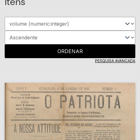
Itens
ORDENAR
PESQUISA AVANÇADA