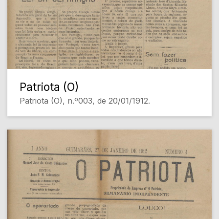
Patriota (O)
Patriota (O), n.º003, de 20/01/1912.