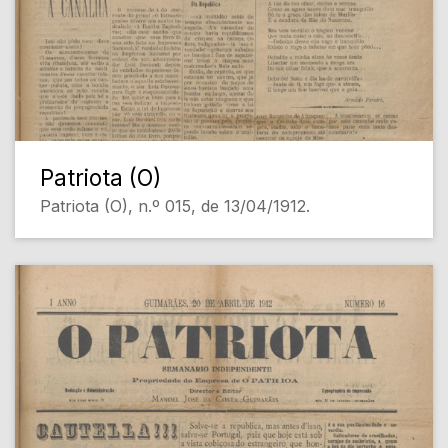
Patriota (O)
Patriota (O), n.º 015, de 13/04/1912.