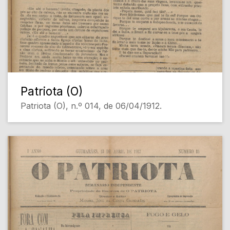
Patriota (O)
Patriota (O), n.º 014, de 06/04/1912.