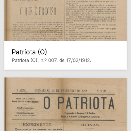
Patriota (O)
Patriota (O), n.º 007, de 17/02/1912.