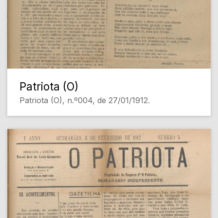
Patriota (O)
Patriota (O), n.º004, de 27/01/1912.