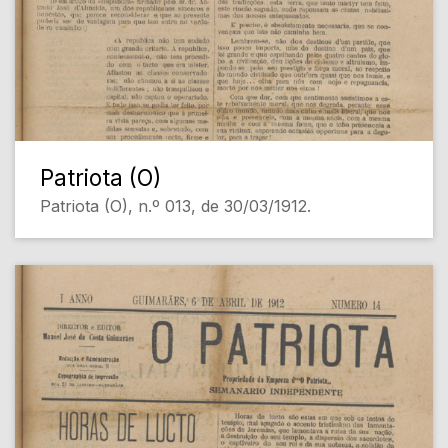
Patriota (O)
Patriota (O), n.º 013, de 30/03/1912.