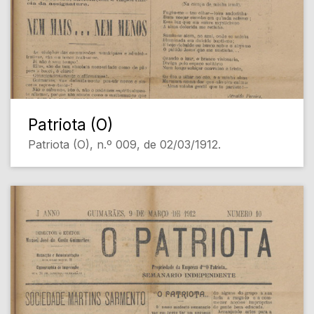
Patriota (O)
Patriota (O), n.º 009, de 02/03/1912.