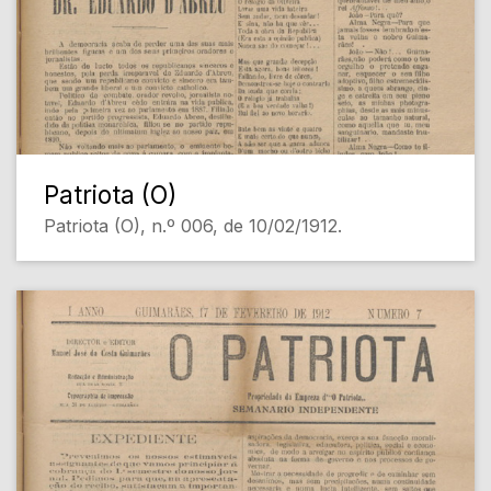
Patriota (O)
Patriota (O), n.º 006, de 10/02/1912.