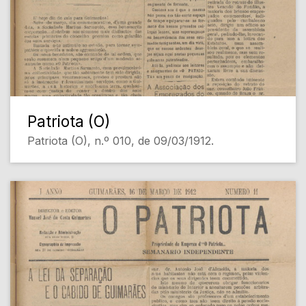
Patriota (O)
Patriota (O), n.º 010, de 09/03/1912.