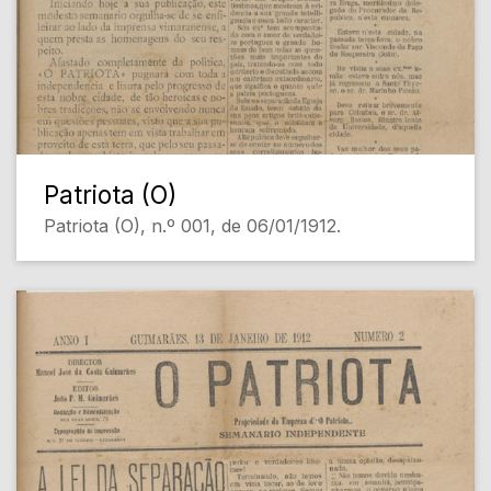
Patriota (O)
Patriota (O), n.º 001, de 06/01/1912.