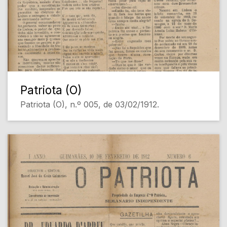
Patriota (O)
Patriota (O), n.º 005, de 03/02/1912.