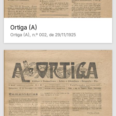
Ortiga (A)
Ortiga (A), n.º 002, de 29/11/1925