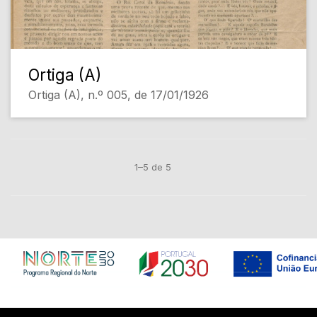
Ortiga (A)
Ortiga (A), n.º 005, de 17/01/1926
1–5 de 5
Em construção