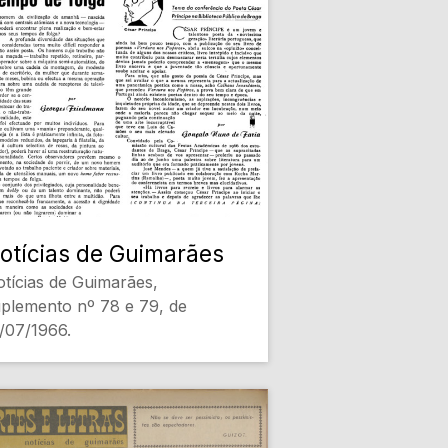
otícias de Guimarães
tícias de Guimarães,
plemento nº 78 e 79, de
/07/1966.