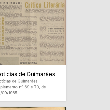
otícias de Guimarães
tícias de Guimarães,
plemento nº 69 e 70, de
/09/1965.