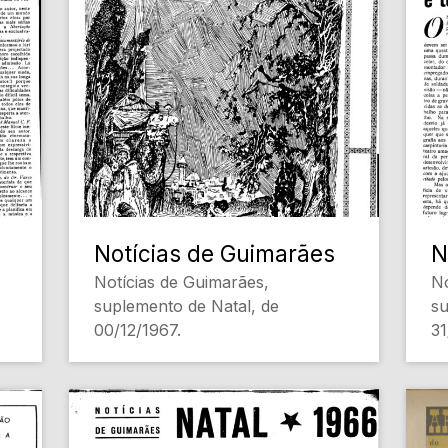
Notícias de Guimarães
N
Notícias de Guimarães,
No
suplemento de Natal, de
su
00/12/1967.
31