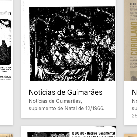
Notícias de Guimarães
N
Notícias de Guimarães,
No
suplemento de Natal de 12/1966.
su
26