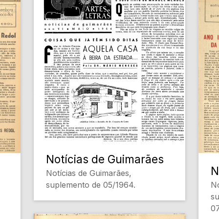
Notícias de Guimarães
N
Notícias de Guimarães,
suplemento de 05/1964.
No
su
07