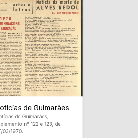
otícias de Guimarães
tícias de Guimarães,
plemento nº 122 e 123, de
/03/1970.