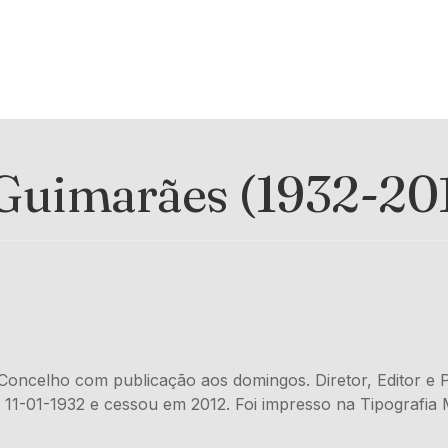
 Guimarães (1932-20
Concelho com publicação aos domingos. Diretor, Editor e P
 11-01-1932 e cessou em 2012. Foi impresso na Tipografi