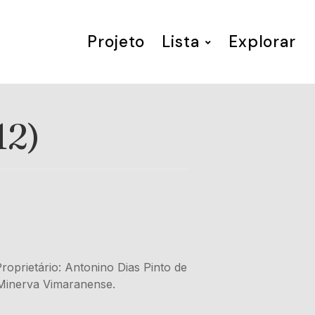
Projeto
Lista
Explorar
12)
roprietário: Antonino Dias Pinto de
a Minerva Vimaranense.