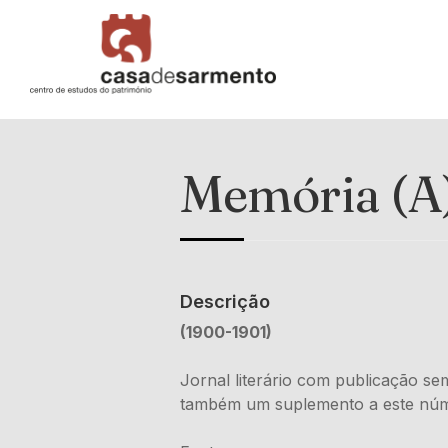
Memória (A
Descrição
(1900-1901)
Jornal literário com publicação s
também um suplemento a este núme