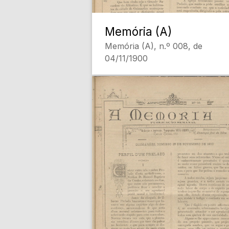
Memória (A)
Memória (A), n.º 008, de
04/11/1900