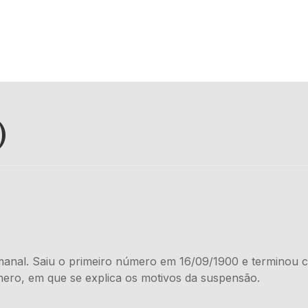
)
emanal. Saiu o primeiro número em 16/09/1900 e terminou 
ro, em que se explica os motivos da suspensão.