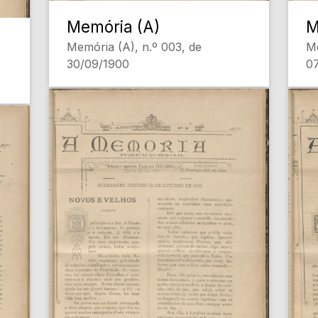
Memória (A)
M
Memória (A), n.º 003, de
Me
30/09/1900
0