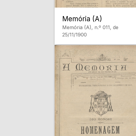
Memória (A)
Memória (A), n.º 011, de
25/11/1900