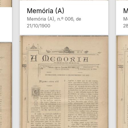
Memória (A)
M
Memória (A), n.º 006, de
Me
21/10/1900
28