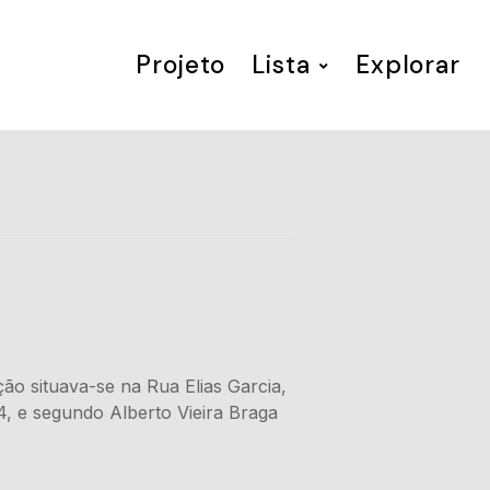
Projeto
Lista
Explorar
ção situava-se na Rua Elias Garcia,
4, e segundo Alberto Vieira Braga