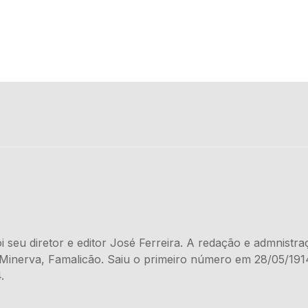
i seu diretor e editor José Ferreira. A redação e admnistra
a Minerva, Famalicão. Saiu o primeiro número em 28/05/191
.