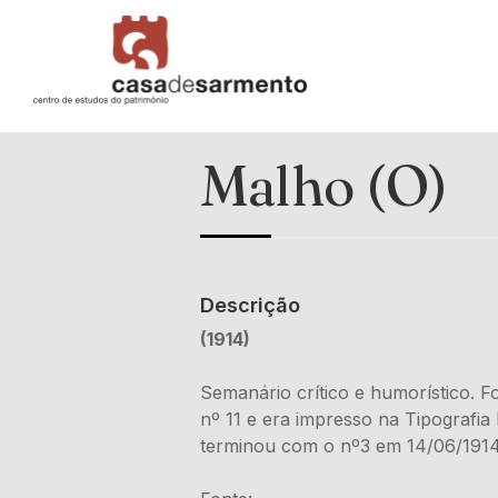
Malho (O)
Descrição
(1914)
Semanário crítico e humorístico. Fo
nº 11 e era impresso na Tipografi
terminou com o nº3 em 14/06/1914